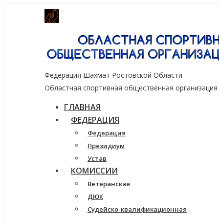
Генеральный спонсор группа компаний
Федерация Шахмат Ростовской Области
Областная спортивная общественная организация
ГЛАВНАЯ
ФЕДЕРАЦИЯ
Федерация
Президиум
Устав
КОМИССИИ
Ветеранская
ДЮК
Судейско-квалификационная