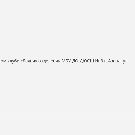
ном клубе «Ладья» отделения МБУ ДО ДЮСШ № 3 г. Азова, ул.