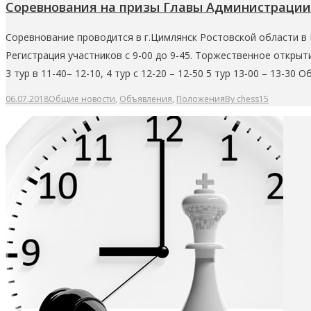
Соревнования на призы Главы Администрации
Соревнование проводится в г.Цимлянск Ростовской области в 
Регистрация участников с 9-00 до 9-45. Торжественное открытие 
3 тур в 11-40– 12-10, 4 тур с 12-20 – 12-50 5 тур 13-00 – 13-30 
06.07.2018
Общие новости
,
Объявления
,
Положения
By
chess15