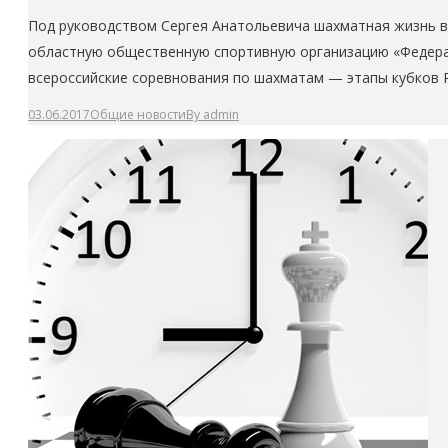
Под руководством Сергея Анатольевича шахматная жизнь в 
областную общественную спортивную организацию «Федера
всероссийские соревнования по шахматам — этапы кубков Р
03.06.2017
Общие новости
By
admin