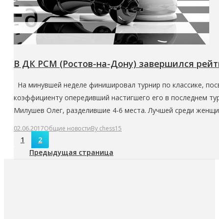
В ДК РСМ (Ростов-на-Дону) завершился рейт
На минувшей неделе финишировал турнир по классике, пос
коэффициенту опередивший настигшего его в последнем тур
Милушев Олег, разделившие 4-6 места. Лучшей среди женщ
02.06.2017
Общие новости
By
chess15
1
2
Предыдущая страница