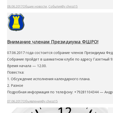
08.06.2017
Общие новости
,
События
By
chess15
Внимание членам Президиума ФШРО!
07.06.2017 года состоится собрание членов Президиума Фе
Собрание пройдет в шахматном клубе по адресу Газетный 92
Время начала — 12.00.
Повестка:
1. Обсуждение исполнения календарного плана.
2. Разное
Подробная информация по телефону: +79281104344 — Андр
07.06.2017
Объявления
By
chess15