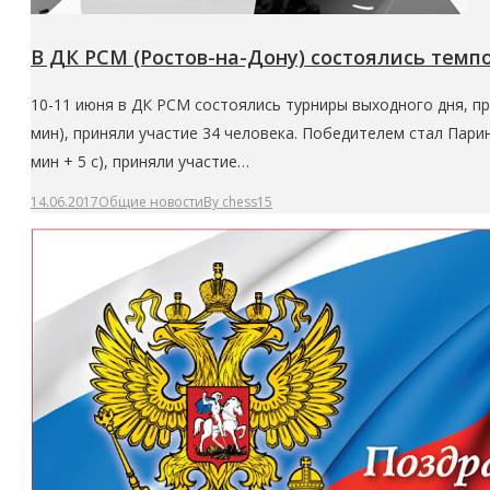
В ДК РСМ (Ростов-на-Дону) состоялись темп
10-11 июня в ДК РСМ состоялись турниры выходного дня, пр
мин), приняли участие 34 человека. Победителем стал Пари
мин + 5 с), приняли участие…
14.06.2017
Общие новости
By
chess15