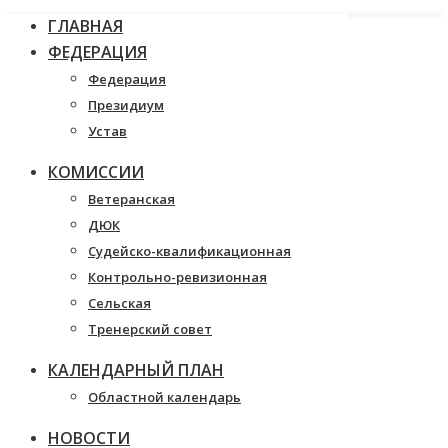
ГЛАВНАЯ
ФЕДЕРАЦИЯ
Федерация
Президиум
Устав
КОМИССИИ
Ветеранская
ДЮК
Судейско-квалификационная
Контрольно-ревизионная
Сельская
Тренерский совет
КАЛЕНДАРНЫЙ ПЛАН
Областной календарь
НОВОСТИ