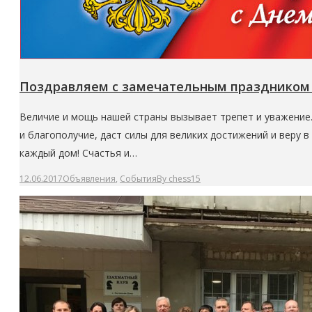
Поздравляем с замечательным праздником 
Величие и мощь нашей страны вызывает трепет и уважение. 
и благополучие, даст силы для великих достижений и веру 
каждый дом! Счастья и…
12.06.2017
Объявления
,
События
By
chess15