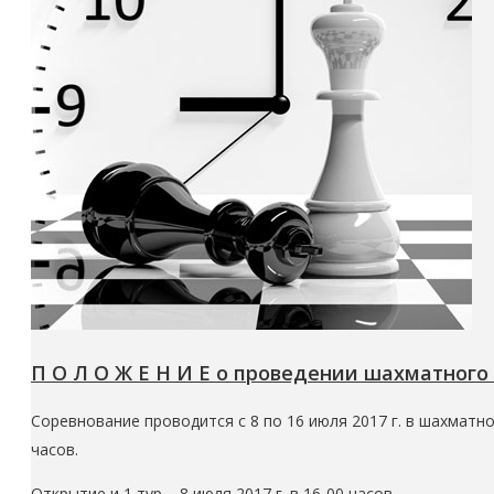
П О Л О Ж Е Н И Е о проведении шахматного
Соревнование проводится с 8 по 16 июля 2017 г. в шахматно
часов.
Открытие и 1 тур – 8 июля 2017 г. в 16-00 часов.