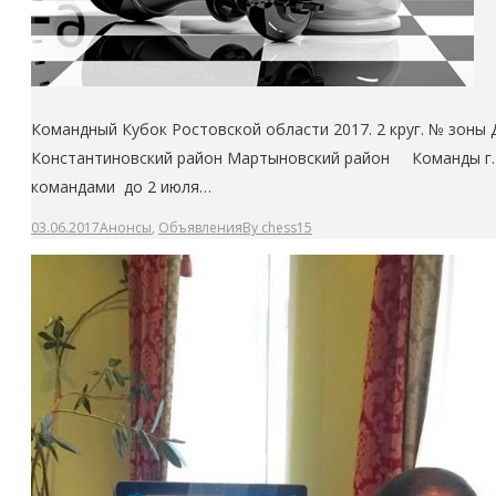
Командный Кубок Ростовской области 2017. 2 круг. № зоны
Константиновский район Мартыновский район Команды г. С
командами до 2 июля…
03.06.2017
Анонсы
,
Объявления
By
chess15