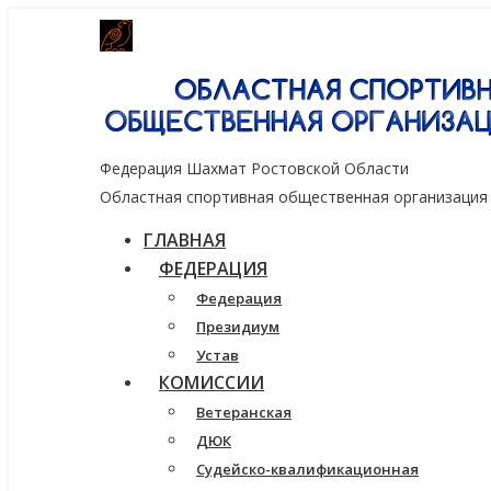
Генеральный спонсор группа компаний
Федерация Шахмат Ростовской Области
Областная спортивная общественная организация
ГЛАВНАЯ
ФЕДЕРАЦИЯ
Федерация
Президиум
Устав
КОМИССИИ
Ветеранская
ДЮК
Судейско-квалификационная