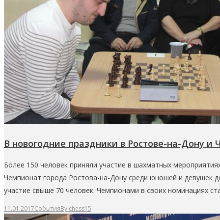
В новогодние праздники в Ростове-на-Дону и
Более 150 человек приняли участие в шахматных мероприятиях
Чемпионат города Ростова-на-Дону среди юношей и девушек до 1
участие свыше 70 человек. Чемпионами в своих номинациях ст
11.01.2017
События
By
chess15