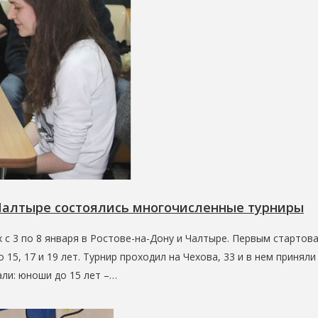
 Чалтыре состоялись многочисленные турниры
 с 3 по 8 января в Ростове-на-Дону и Чалтыре. Первым стартов
5, 17 и 19 лет. Турнир проходил на Чехова, 33 и в нем приняли
али: юноши до 15 лет –…