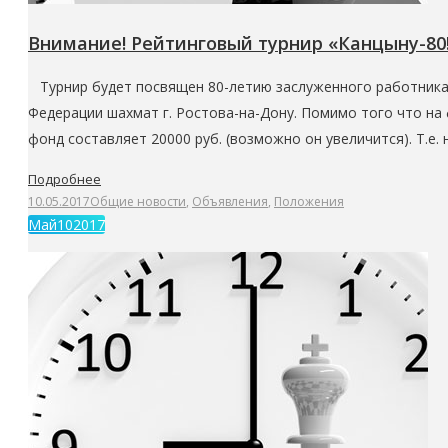
Внимание! Рейтинговый турнир «Канцыну-80!»
Турнир будет посвящен 80-летию заслуженного работника 
Федерации шахмат г. Ростова-на-Дону. Помимо того что на
фонд составляет 20000 руб. (возможно он увеличится). Т.е.
Подробнее
10.05.2017
Общие новости
,
Объявления
,
Положения
Май
10
2017