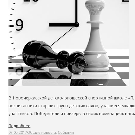
В Новочеркасской детско-юношеской спортивной школе «Пл
воспитанники старших групп детских садов, учащиеся младш
участников. Победители и призеры в своих номинациях на
Подробнее
07.05.2017
Общие новости
,
События