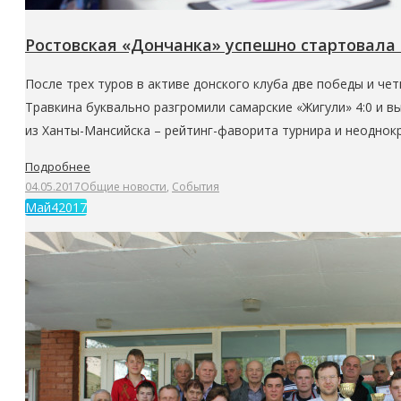
Ростовская «Дончанка» успешно стартовала
После трех туров в активе донского клуба две победы и че
Травкина буквально разгромили самарские «Жигули» 4:0 и 
из Ханты-Мансийска – рейтинг-фаворита турнира и неоднок
Подробнее
04.05.2017
Общие новости
,
События
Май
4
2017