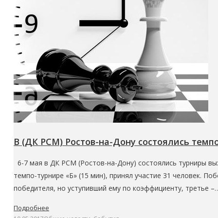
В (ДК РСМ) Ростов-на-Дону состоялись темп
6-7 мая в ДК РСМ (Ростов-на-Дону) состоялись турниры вы
темпо-турнире «Б» (15 мин), принял участие 31 человек. 
победителя, но уступивший ему по коэффициенту, третье –
Подробнее