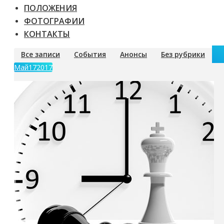
ПОЛОЖЕНИЯ
ФОТОГРАФИИ
КОНТАКТЫ
Все записи
События
Анонсы
Без рубрики
Май
17
2017