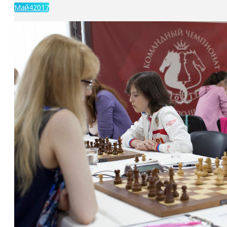
Май
4
2017