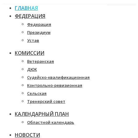
ГЛАВНАЯ
ФЕДЕРАЦИЯ
Федерация
Президиум
Устав
КОМИССИИ
Ветеранская
ДЮК
Судейско-квалификационная
Контрольно-ревизионная
Сельская
Тренерский совет
КАЛЕНДАРНЫЙ ПЛАН
Областной календарь
НОВОСТИ