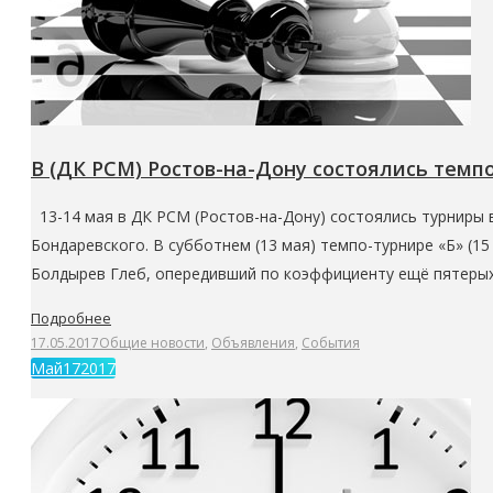
В (ДК РСМ) Ростов-на-Дону состоялись темп
13-14 мая в ДК РСМ (Ростов-на-Дону) состоялись турниры 
Бондаревского. В субботнем (13 мая) темпо-турнире «Б» (1
Болдырев Глеб, опередивший по коэффициенту ещё пятеры
Подробнее
17.05.2017
Общие новости
,
Объявления
,
События
Май
17
2017