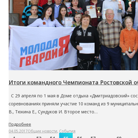
Итоги командного Чемпионата Ростовской об
С 29 апреля по 1 мая в Доме отдыха «Дмитриадовский» сос
соревнованиях приняли участие 10 команд из 9 муниципальн
В., Тюкина Е., Сундуков И. Второе место…
Подробнее
04.05.2017
Общие новости
,
События