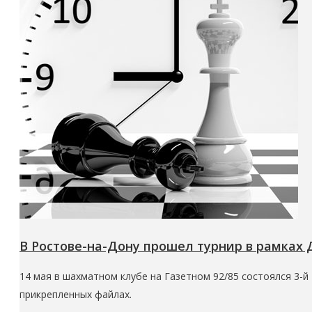
В Ростове-на-Дону прошел турнир в рамках 
14 мая в шахматном клубе на Газетном 92/85 состоялся 3-й
прикрепленных файлах.