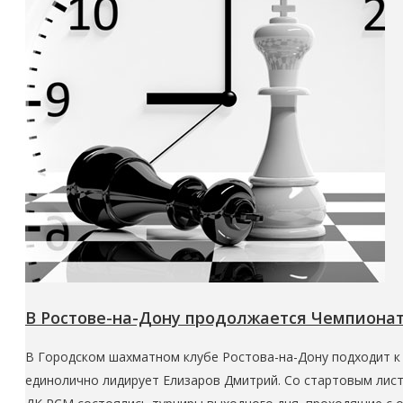
В Ростове-на-Дону продолжается Чемпионат
В Городском шахматном клубе Ростова-на-Дону подходит к 
единолично лидирует Елизаров Дмитрий. Со стартовым листом