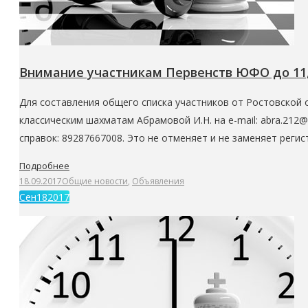
Внимание участникам Первенств ЮФО до 11,13
Для составления общего списка участников от Ростовской 
классическим шахматам Абрамовой И.Н. на e-mail: abra.212@
справок: 89287667008. Это не отменяет и не заменяет рег
Подробнее
18.09.2017
Общие новости
,
Объявления
Сен
18
2017