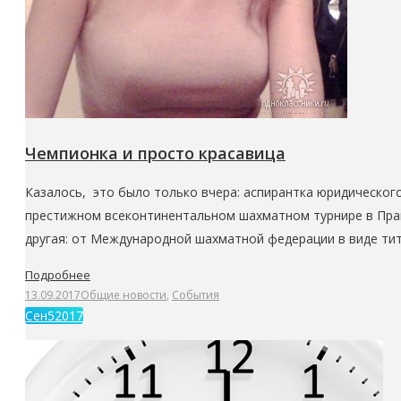
Чемпионка и просто красавица
Казалось, это было только вчера: аспирантка юридическог
престижном всеконтинентальном шахматном турнире в Праге
другая: от Международной шахматной федерации в виде ти
Подробнее
13.09.2017
Общие новости
,
События
Сен
5
2017