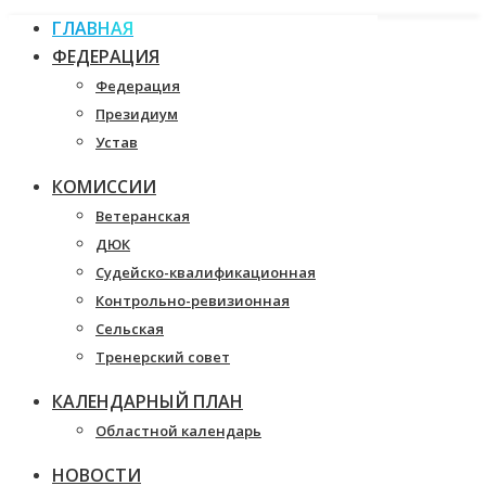
ГЛАВНАЯ
ФЕДЕРАЦИЯ
Федерация
Президиум
Устав
КОМИССИИ
Ветеранская
ДЮК
Судейско-квалификационная
Контрольно-ревизионная
Сельская
Тренерский совет
КАЛЕНДАРНЫЙ ПЛАН
Областной календарь
НОВОСТИ