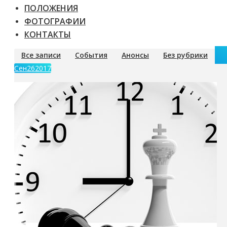
ПОЛОЖЕНИЯ
ФОТОГРАФИИ
КОНТАКТЫ
Все записи
События
Анонсы
Без рубрики
Сен
26
2017