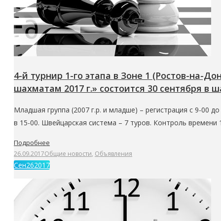
4-й турнир 1-го этапа в Зоне 1 (Ростов-на-
шахматам 2017 г.» состоится 30 сентября в ш
Младшая группа (2007 г.р. и младше) – регистрация с 9-00 до 9
в 15-00. Швейцарская система – 7 туров. Контроль времени 
Подробнее
26.09.2017
Общие новости
,
Объявления
Сен
26
2017