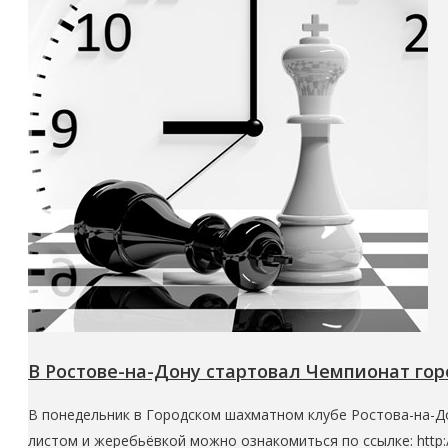
В Ростове-на-Дону стартовал Чемпионат гор
В понедельник в Городском шахматном клубе Ростова-на-До
листом и жеребьёвкой можно ознакомиться по ссылке: http: