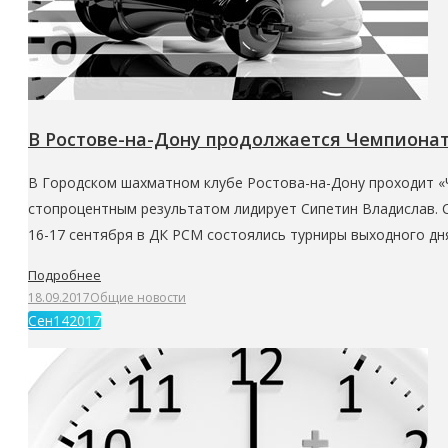
В Ростове-на-Дону продолжается Чемпионат
В Городском шахматном клубе Ростова-на-Дону проходит «Ч
стопроцентным результатом лидирует Сипетин Владислав. Со
16-17 сентября в ДК РСМ состоялись турниры выходного дн
Подробнее
18.09.2017
Общие новости
Сен
14
2017