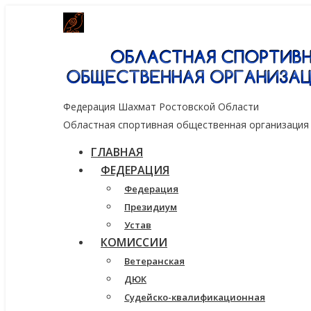
Генеральный спонсор группа компаний
Федерация Шахмат Ростовской Области
Областная спортивная общественная организация
ГЛАВНАЯ
ФЕДЕРАЦИЯ
Федерация
Президиум
Устав
КОМИССИИ
Ветеранская
ДЮК
Судейско-квалификационная