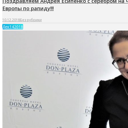
Поздравляем Андрея Есипенко с серебром на
Европы по рапиду!!!
10.12.2018
Без рубрики
Дек
14
2018