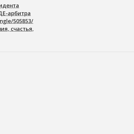
идента
ДЕ-арбитра
ngle/505853/
ия, счастья,