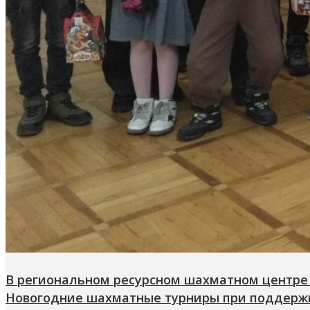
В региональном ресурсном шахматном центре
Новогодние шахматные турниры при поддерж