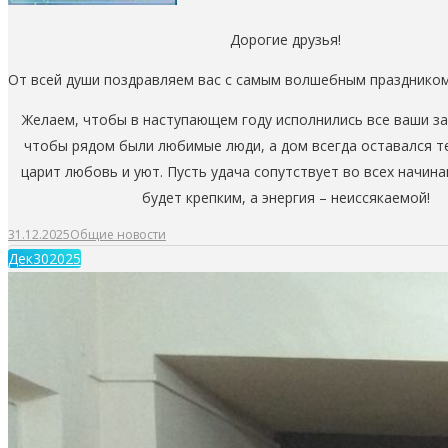
Дорогие друзья!
От всей души поздравляем вас с самым волшебным праздником
Желаем, чтобы в наступающем году исполнились все ваши з
чтобы рядом были любимые люди, а дом всегда оставался т
царит любовь и уют. Пусть удача сопутствует во всех начина
будет крепким, а энергия – неиссякаемой!
31.12.2025
Общие новости
Дек
30
2025