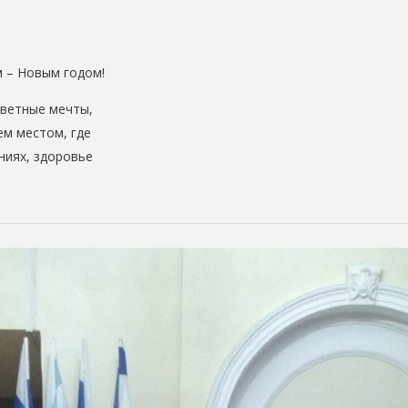
 – Новым годом!
аветные мечты,
ем местом, где
ниях, здоровье