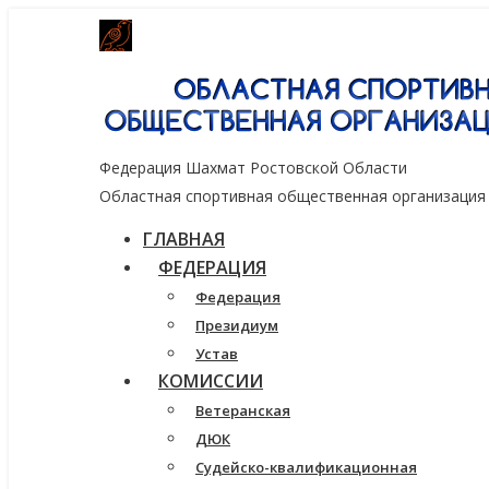
Генеральный спонсор группа компаний
Федерация Шахмат Ростовской Области
Областная спортивная общественная организация
ГЛАВНАЯ
ФЕДЕРАЦИЯ
Федерация
Президиум
Устав
КОМИССИИ
Ветеранская
ДЮК
Судейско-квалификационная