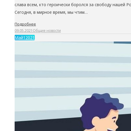
слава всем, кто героически боролся за свободу нашей Ро
Сегодня, в мирное время, мы чтим…
Подробнее
09.05.2021
Общие новости
Май
1
2021