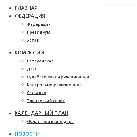
ГЛАВНАЯ
ФЕДЕРАЦИЯ
Федерация
Президиум
Устав
КОМИССИИ
Ветеранская
ДЮК
Судейско-квалификационная
Контрольно-ревизионная
Сельская
Тренерский совет
КАЛЕНДАРНЫЙ ПЛАН
Областной календарь
НОВОСТИ