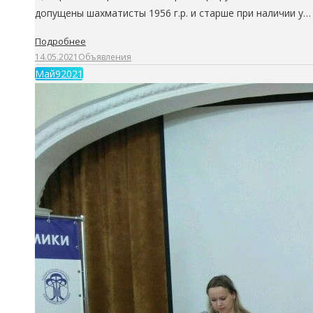
допущены шахматисты 1956 г.р. и старше при наличии у…
Подробнее
14.05.2021
Объявления
Май
9
2021