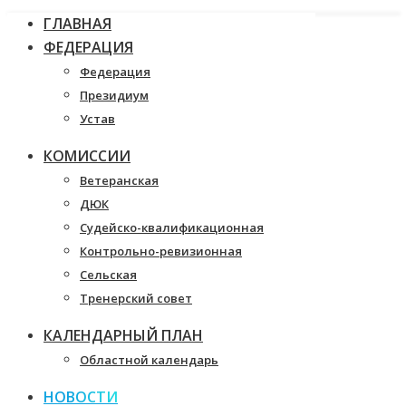
ГЛАВНАЯ
ФЕДЕРАЦИЯ
Федерация
Президиум
Устав
КОМИССИИ
Ветеранская
ДЮК
Судейско-квалификационная
Контрольно-ревизионная
Сельская
Тренерский совет
КАЛЕНДАРНЫЙ ПЛАН
Областной календарь
НОВОСТИ