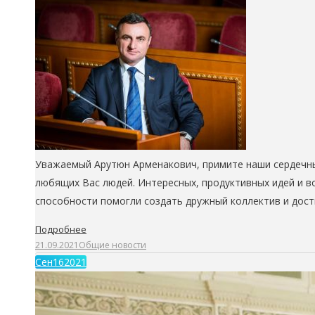
Уважаемый Арутюн Арменакович, примите наши сердечны
любящих Вас людей. Интересных, продуктивных идей и в
способности помогли создать дружный коллектив и дости
Подробнее
21.09.2021
Общие новости
Сен
16
2021