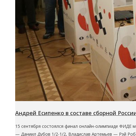
Андрей Есипенко в составе сборной Рос
15 сентября состоялся финал онлайн-олимпиаде ФИДЕ ме
— Даниил Дубов 1/2-1/2, Владислав Артемьев — Рэй Робс