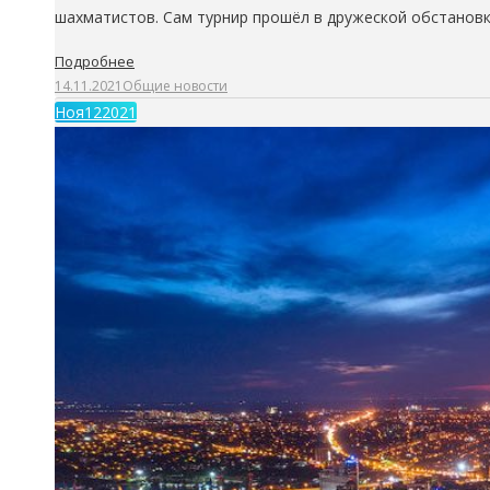
шахматистов. Сам турнир прошёл в дружеской обстановк
Подробнее
14.11.2021
Общие новости
Ноя
12
2021