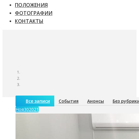
ПОЛОЖЕНИЯ
ФОТОГРАФИИ
КОНТАКТЫ
Все записи
События
Анонсы
Без рубрик
Ноя
30
2021