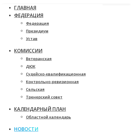
ГЛАВНАЯ
ФЕДЕРАЦИЯ
Федерация
Президиум
Устав
КОМИССИИ
Ветеранская
ДЮК
Судейско-квалификационная
Контрольно-ревизионная
Сельская
Тренерский совет
КАЛЕНДАРНЫЙ ПЛАН
Областной календарь
НОВОСТИ