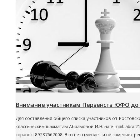
Внимание участникам Первенств ЮФО до 11
Для составления общего списка участников от Ростовск
классическим шахматам Абрамовой И.Н. на e-mail: abra.2
справок: 89287667008. Это не отменяет и не заменяет 