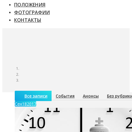
ПОЛОЖЕНИЯ
ФОТОГРАФИИ
КОНТАКТЫ
Все записи
События
Анонсы
Без рубрик
Сен
18
2017