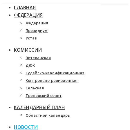
ГЛАВНАЯ
ФЕДЕРАЦИЯ
Федерация
Президиум
Устав
КОМИССИИ
Ветеранская
ДЮК
Судейско-квалификационная
Контрольно-ревизионная
Сельская
Тренерский совет
КАЛЕНДАРНЫЙ ПЛАН
Областной календарь
НОВОСТИ