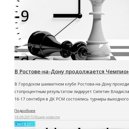
В Ростове-на-Дону продолжается Чемпион
В Городском шахматном клубе Ростова-на-Дону проходит
стопроцентным результатом лидирует Сипетин Владислав.
16-17 сентября в ДК РСМ состоялись турниры выходного
Подробнее
18.09.2017
Общие новости
Сен
18
2017