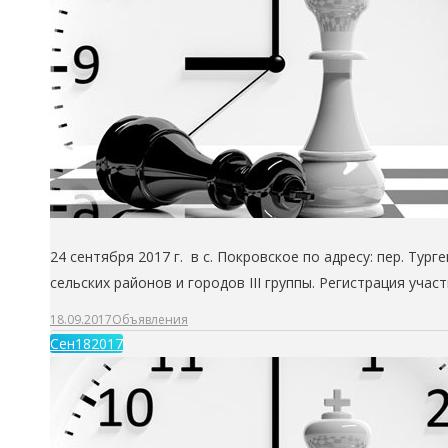
24 сентября 2017 г. в с. Покровское по адресу: пер. Т
сельских районов и городов III группы. Регистрация уча
18.09.2017
Объявления
Сен
18
2017