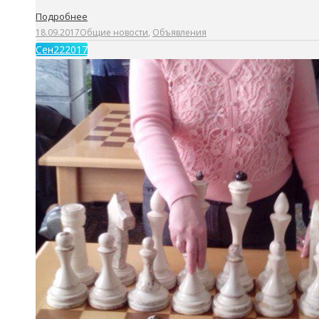
Подробнее
18.09.2017
Общие новости
,
Объявления
Сен
22
2017