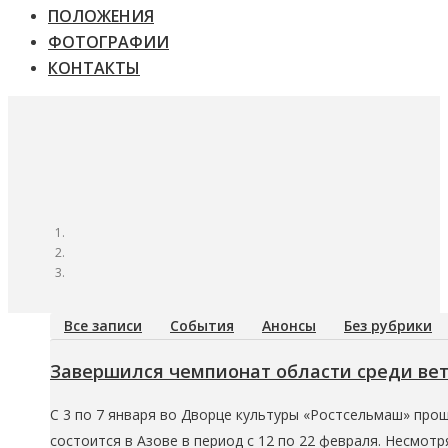
ПОЛОЖЕНИЯ
ФОТОГРАФИИ
КОНТАКТЫ
Все записи
События
Анонсы
Без рубрики
Завершился чемпионат области среди ве
С 3 по 7 января во Дворце культуры «Ростсельмаш» пр
состоится в Азове в период с 12 по 22 февраля. Несмот