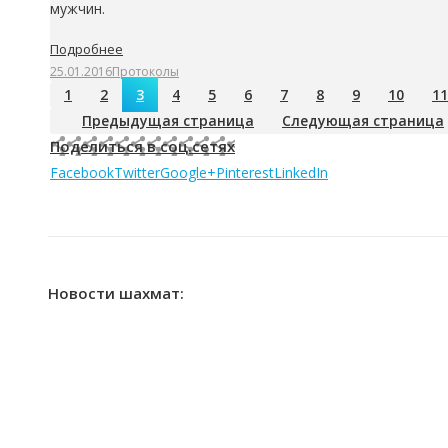
мужчин.
Подробнее
25.01.2016
Протоколы
1
2
3
4
5
6
7
8
9
10
11
Предыдущая страница
Следующая страница
Поделиться в соц.сетях
Facebook
Twitter
Google+
Pinterest
LinkedIn
Новости шахмат: