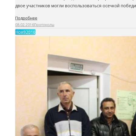
двое участников могли воспользоваться осечкой побед
Подробнее
08.02.2016
Протоколы
Ноя
9
2016