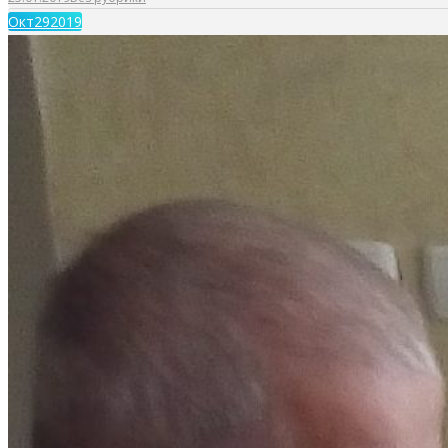
Окт
29
2019