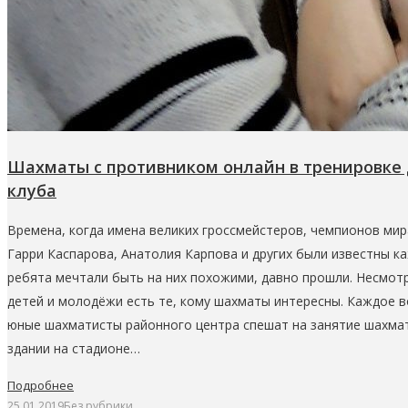
Шахматы с противником онлайн в тренировке 
клуба
Времена, когда имена великих гроссмейстеров, чемпионов ми
Гарри Каспарова, Анатолия Карпова и других были известны к
ребята мечтали быть на них похожими, давно прошли. Несмотр
детей и молодёжи есть те, кому шахматы интересны. Каждое 
юные шахматисты районного центра спешат на занятие шахмат
здании на стадионе…
Подробнее
25.01.2019
Без рубрики