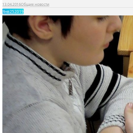
13.04.2016
Общие новости
Янв
25
2019