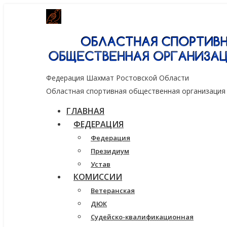
Генеральный спонсор группа компаний
Федерация Шахмат Ростовской Области
Областная спортивная общественная организация
ГЛАВНАЯ
ФЕДЕРАЦИЯ
Федерация
Президиум
Устав
КОМИССИИ
Ветеранская
ДЮК
Судейско-квалификационная