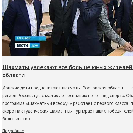
Шахматы увлекают все больше юных жителей 
области
Донские дети предпочитают шахматы. Ростовская область — 
регион России, где с малых лет осваивают этот вид спорта. О
программа «Шахматный всеобуч» работает с первого класса, 
скоро на студенческих шахматных турнирах наших победителе
большинство.
Подробнее