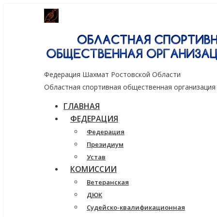
Генеральный спонсор группа компаний
Федерация Шахмат Ростовской Области
Областная спортивная общественная организация
ГЛАВНАЯ
ФЕДЕРАЦИЯ
Федерация
Президиум
Устав
КОМИССИИ
Ветеранская
ДЮК
Судейско-квалификационная