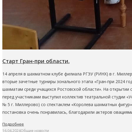
Старт Гран-при области.
14 апреля в шахматном клубе филиала РГЭУ (РИНХ) в г. Милле
вторые зачетные турниры зонального этапа «Гран-при 2024 го
шахматам среди учащихся Ростовской области». На открытии 
перед участниками выступил коллектив театральной студии «
№ 5 г. Миллерово) со спектаклем «Королева шахматных фигур»
постановка очень понравилась, благодарили актеров овациям
Подробнее
16.04.2024
Общие новости