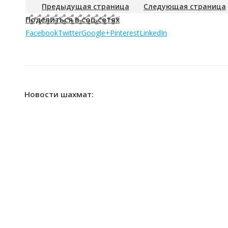
Предыдущая страница
Следующая страница
Поделиться в соц.сетях
Facebook
Twitter
Google+
Pinterest
LinkedIn
Новости шахмат: