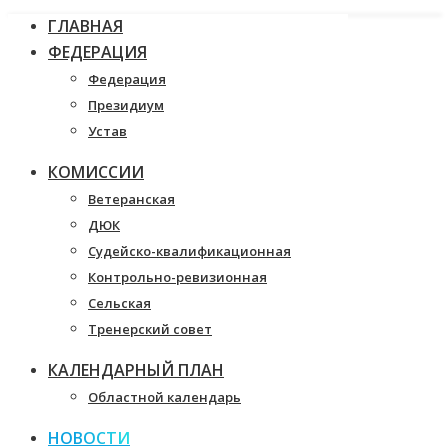
ГЛАВНАЯ
ФЕДЕРАЦИЯ
Федерация
Президиум
Устав
КОМИССИИ
Ветеранская
ДЮК
Судейско-квалификационная
Контрольно-ревизионная
Сельская
Тренерский совет
КАЛЕНДАРНЫЙ ПЛАН
Областной календарь
НОВОСТИ