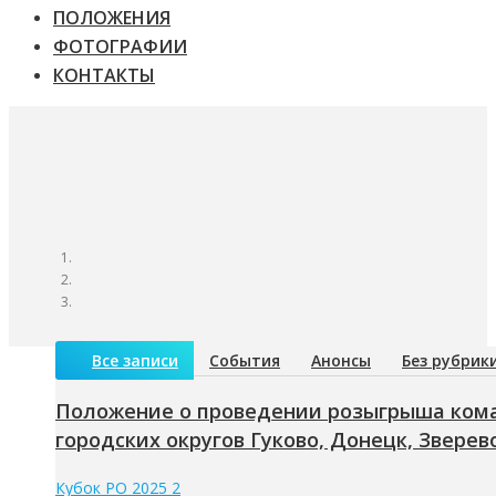
ПОЛОЖЕНИЯ
ФОТОГРАФИИ
КОНТАКТЫ
Все записи
События
Анонсы
Без рубрик
Положение о проведении розыгрыша коман
городских округов Гуково, Донецк, Зверево
Кубок РО 2025 2