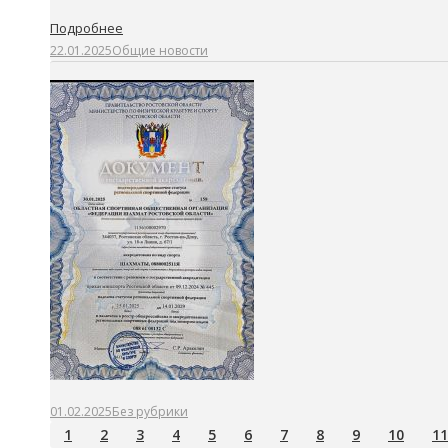
Подробнее
22.01.2025
Общие новости
01.02.2025
Без рубрики
1
2
3
4
5
6
7
8
9
10
11