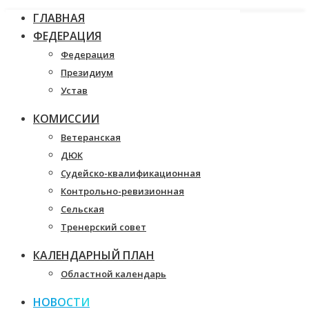
ГЛАВНАЯ
ФЕДЕРАЦИЯ
Федерация
Президиум
Устав
КОМИССИИ
Ветеранская
ДЮК
Судейско-квалификационная
Контрольно-ревизионная
Сельская
Тренерский совет
КАЛЕНДАРНЫЙ ПЛАН
Областной календарь
НОВОСТИ