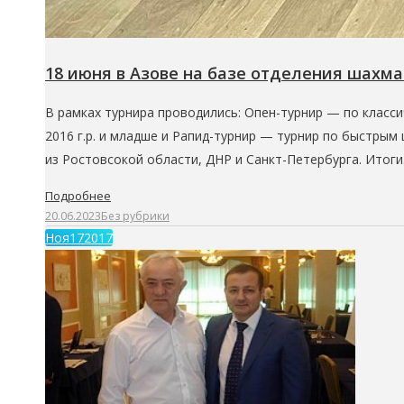
18 июня в Азове на базе отделения шахм
В рамках турнира проводились: Опен-турнир — по классич
2016 г.р. и младше и Рапид-турнир — турнир по быстры
из Ростовсокой области, ДНР и Санкт-Петербурга. Итог
Подробнее
20.06.2023
Без рубрики
Ноя
17
2017