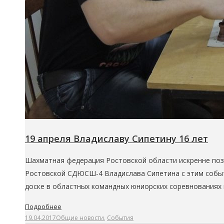
19 апреля Владиславу Сипетину 16 лет
Шахматная федерация Ростовской области искренне поз
Ростовской СДЮСШ-4 Владислава Сипетина с этим событи
доске в областных командных юниорских соревнованиях 
Подробнее
19.04.2017
Общие новости
,
События