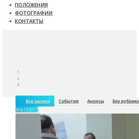
ПОЛОЖЕНИЯ
ФОТОГРАФИИ
КОНТАКТЫ
Все записи
События
Анонсы
Без рубрик
Апр
19
2017