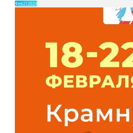
Фев
21
2024