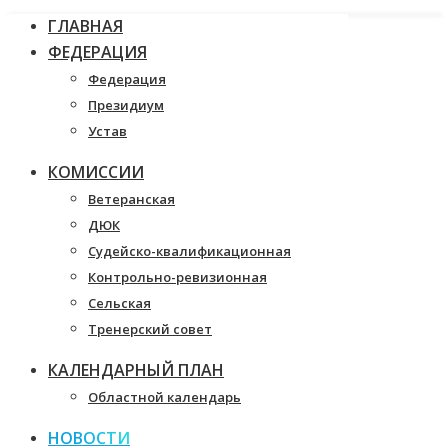
ГЛАВНАЯ
ФЕДЕРАЦИЯ
Федерация
Президиум
Устав
КОМИССИИ
Ветеранская
ДЮК
Судейско-квалификационная
Контрольно-ревизионная
Сельская
Тренерский совет
КАЛЕНДАРНЫЙ ПЛАН
Областной календарь
НОВОСТИ