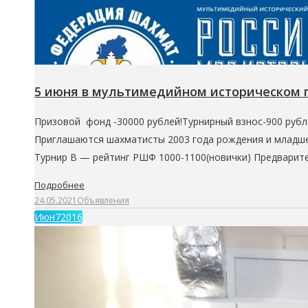
5 июня в мультимедийном историческом п
Призовой фонд -30000 рублей!Турнирный взнос-900 рубл
Приглашаются шахматисты 2003 года рождения и младше.
Турнир В — рейтинг РШФ 1000-1100(новички) Предварит
Подробнее
24.05.2021
Объявления
Июн
7
2016