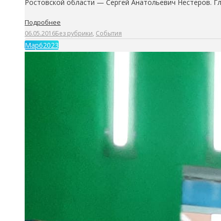
Ростовской области — Сергей Анатольевич Нестеров. 
Подробнее
06.05.2016
Без рубрики
,
События
Мар
6
2023