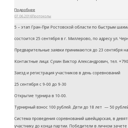
Подробнее
07.06.2016
Протоколы
5 – этап Гран-При Ростовской области по быстрым шахма
состоится 25 сентября в г. Миллерово, по адресу ул. Чер
Предварительные заявки принимаются до 23 сентября на e-m
Контактные лица: Сухин Виктор Александрович, тел. +79
Заезд и регистрация участников в день соревнований
25 сентября с 9-00 до 9-30
Открытие турнира в 10-00.
Турнирный взнос 100 рублей. Дети до 18 лет — 50 рублей
Система проведения соревнований швейцарская, в девя
участнику до конца партии. Победители в личном зачет