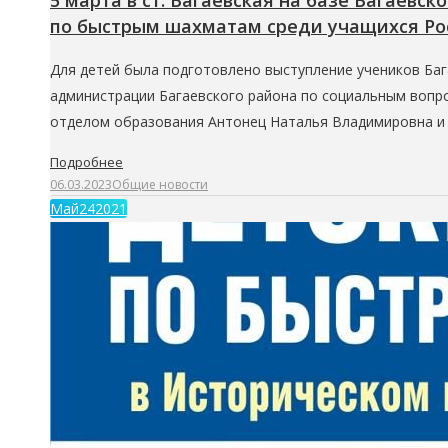
5 марта в ст. Багаевская на базе Багаев
по быстрым шахматам среди учащихся Рос
Для детей была подготовлено выступление учеников Ба
администрации Багаевского района по социальным вопро
отделом образования Антонец Наталья Владимировна и 
Подробнее
06.03.2023
Общие новости
Май
24
2021