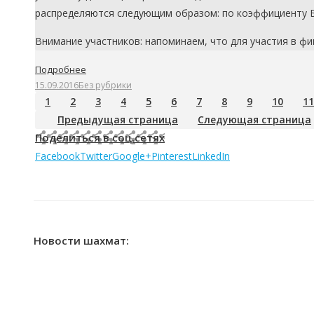
распределяются следующим образом: по коэффициенту Бу
Внимание участников: напоминаем, что для участия в фи
Подробнее
15.09.2016
Без рубрики
1
2
3
4
5
6
7
8
9
10
11
Предыдущая страница
Следующая страница
Поделиться в соц.сетях
Facebook
Twitter
Google+
Pinterest
LinkedIn
Новости шахмат: