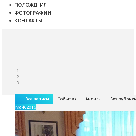
ПОЛОЖЕНИЯ
ФОТОГРАФИИ
КОНТАКТЫ
Все записи
События
Анонсы
Без рубрик
Май
6
2016