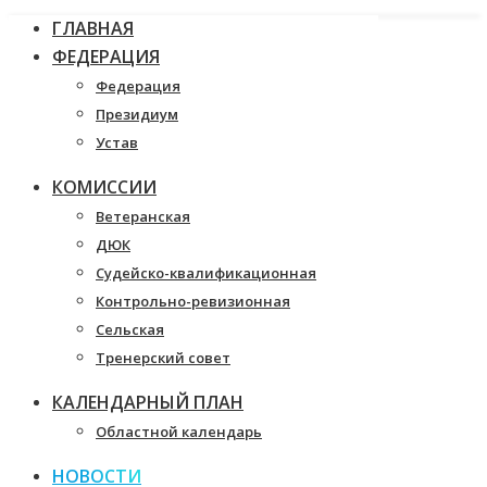
ГЛАВНАЯ
ФЕДЕРАЦИЯ
Федерация
Президиум
Устав
КОМИССИИ
Ветеранская
ДЮК
Судейско-квалификационная
Контрольно-ревизионная
Сельская
Тренерский совет
КАЛЕНДАРНЫЙ ПЛАН
Областной календарь
НОВОСТИ