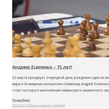
Андрею Есипенко – 15 лет!
22 марта празднует очередной день рождения один из в
мира и Всемирных юношеских Олимпиад Андрей Есипенко.
стоит на пороге выполнения наивысшего шахматного зва
Подробнее
22.03.2017
Общие новости
,
События