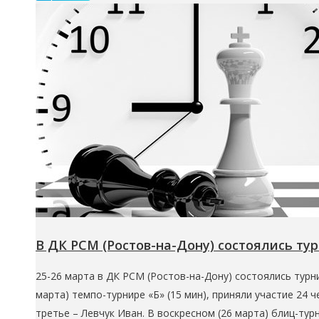
В ДК РСМ (Ростов-на-Дону) состоялись ту
25-26 марта в ДК РСМ (Ростов-на-Дону) состоялись турн
марта) темпо-турнире «Б» (15 мин), приняли участие 24 
третье – Левчук Иван. В воскресном (26 марта) блиц-ту