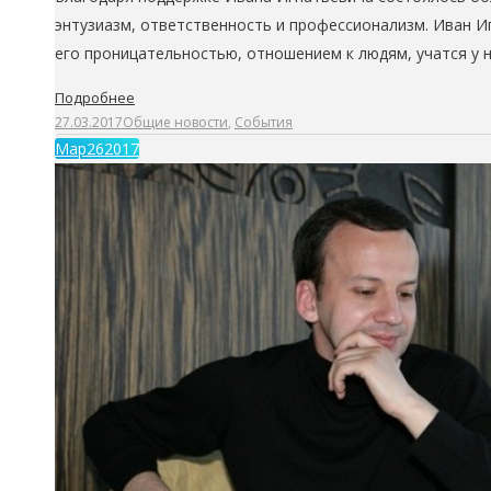
энтузиазм, ответственность и профессионализм. Иван И
его проницательностью, отношением к людям, учатся у 
Подробнее
27.03.2017
Общие новости
,
События
Мар
26
2017