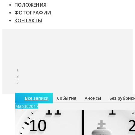
ПОЛОЖЕНИЯ
ФОТОГРАФИИ
КОНТАКТЫ
Все записи
События
Анонсы
Без рубрик
Мар
30
2017