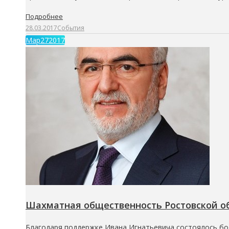
Подробнее
28.03.2017
События
Мар
27
2017
Шахматная общественность Ростовской об
Благодаря поддержке Ивана Игнатьевича состоялось бо