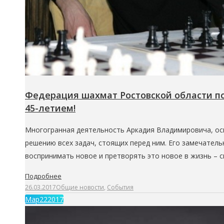
Федерация шахмат Ростовской области п
45-летием!
Многогранная деятельность Аркадия Владимировича, ос
решению всех задач, стоящих перед ним. Его замечател
воспринимать новое и претворять это новое в жизнь – 
Подробнее
26.03.2017
Общие новости
,
События
Мар
22
2017