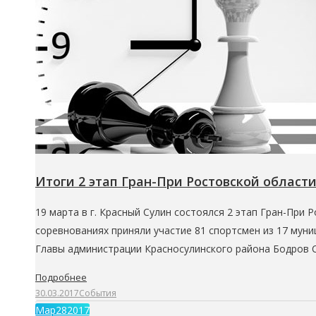
Итоги 2 этап Гран-При Ростовской област
19 марта в г. Красный Сулин состоялся 2 этап Гран-При 
соревнованиях приняли участие 81 спортсмен из 17 мун
Главы администрации Красносулинского района Бодров 
Подробнее
30.03.2017
События
Мар
28
2017