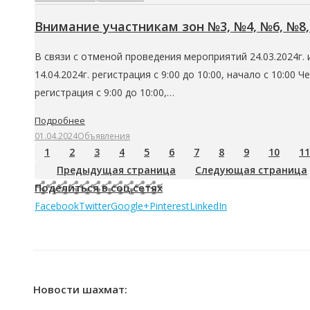
Внимание участникам зон №3, №4, №6, №8
В связи с отменой проведения мероприятий 24.03.2024г. 
14.04.2024г. регистрация с 9:00 до 10:00, начало с 10:00
регистрация с 9:00 до 10:00,…
Подробнее
01.04.2024
Объявления
1
2
3
4
5
6
7
8
9
10
11
Предыдущая страница
Следующая страница
Поделиться в соц.сетях
Facebook
Twitter
Google+
Pinterest
LinkedIn
Новости шахмат: