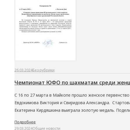
26.03.2024
Без рубрики
Чемпионат ЮФО по шахматам среди женщ
С 16 по 27 марта в Майкопе прошло женское первенство 
Евдокимова Виктория и Свиридова Александра. Стартова
Екатерина Кирдяшкина выиграла золотую медаль. Подел
Подробнее
29.03.2024
Общие новости