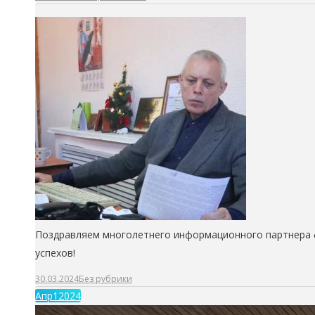
Поздравляем многолетнего информационного партнера ф
успехов!
30.03.2024
Без рубрики
Апр
1
2024