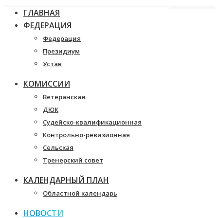
ГЛАВНАЯ
ФЕДЕРАЦИЯ
Федерация
Президиум
Устав
КОМИССИИ
Ветеранская
ДЮК
Судейско-квалификационная
Контрольно-ревизионная
Сельская
Тренерский совет
КАЛЕНДАРНЫЙ ПЛАН
Областной календарь
НОВОСТИ