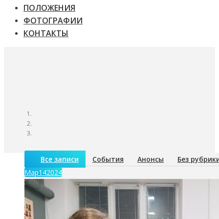
ПОЛОЖЕНИЯ
ФОТОГРАФИИ
КОНТАКТЫ
Все записи
События
Анонсы
Без рубрик
Мар
14
2024