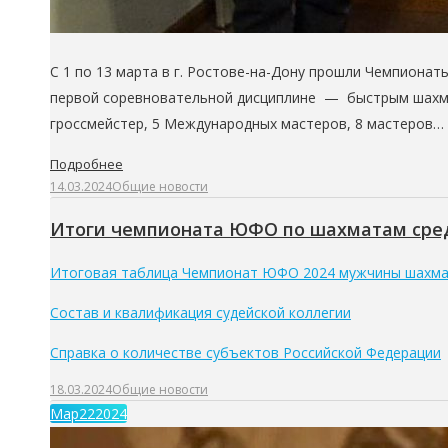
С 1 по 13 марта в г. Ростове-на-Дону прошли Чемпиона
первой соревновательной дисциплине — быстрым шахмат
гроссмейстер, 5 Международных мастеров, 8 мастеров…
Подробнее
14.03.2024
Общие новости
Итоги чемпионата ЮФО по шахматам сред
Итоговая таблица Чемпионат ЮФО 2024 мужчины шахм
Состав и квалификация судейской коллегии
Справка о количестве субъектов Российской Федерации
18.03.2024
Общие новости
Мар
22
2024