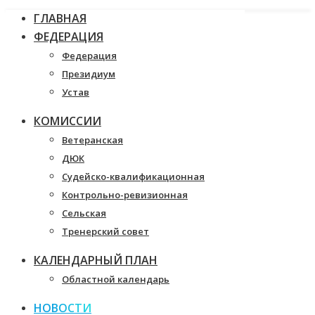
ГЛАВНАЯ
ФЕДЕРАЦИЯ
Федерация
Президиум
Устав
КОМИССИИ
Ветеранская
ДЮК
Судейско-квалификационная
Контрольно-ревизионная
Сельская
Тренерский совет
КАЛЕНДАРНЫЙ ПЛАН
Областной календарь
НОВОСТИ