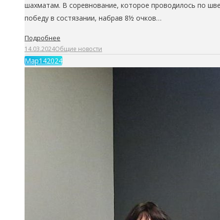
шахматам. В соревнование, которое проводилось по швей
победу в состязании, набрав 8½ очков…
Подробнее
14.03.2024
Общие новости
Мар
14
2024