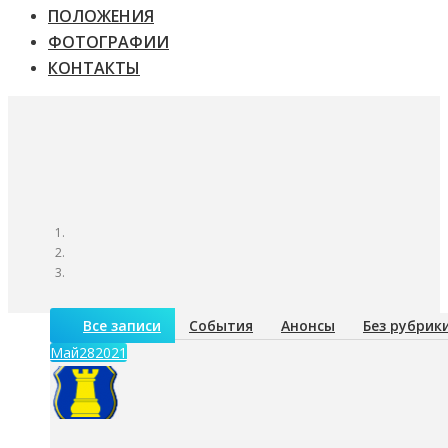
ПОЛОЖЕНИЯ
ФОТОГРАФИИ
КОНТАКТЫ
Все записи
События
Анонсы
Без рубрик
Май
28
2021