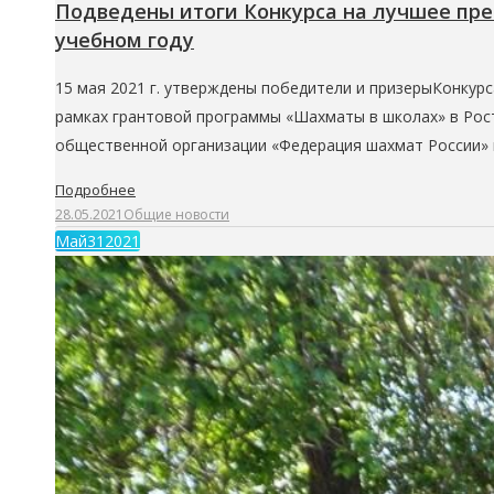
Подведены итоги Конкурса на лучшее пре
учебном году
15 мая 2021 г. утверждены победители и призерыКонкур
рамках грантовой программы «Шахматы в школах» в Ро
общественной организации «Федерация шахмат России» 
Подробнее
28.05.2021
Общие новости
Май
31
2021