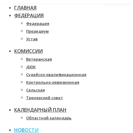
ГЛАВНАЯ
ФЕДЕРАЦИЯ
Федерация
Президиум
Устав
КОМИССИИ
Ветеранская
ДЮК
Судейско-квалификационная
Контрольно-ревизионная
Сельская
Тренерский совет
КАЛЕНДАРНЫЙ ПЛАН
Областной календарь
НОВОСТИ