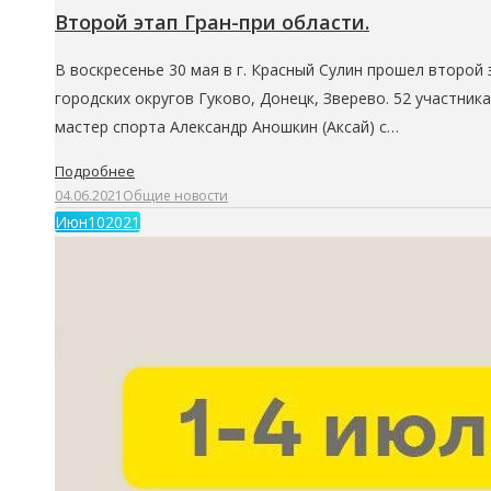
Второй этап Гран-при области.
В воскресенье 30 мая в г. Красный Сулин прошел второй
городских округов Гуково, Донецк, Зверево. 52 участни
мастер спорта Александр Аношкин (Аксай) с…
Подробнее
04.06.2021
Общие новости
Июн
10
2021