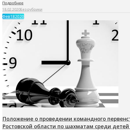
Подробнее
18.02.2020
Без рубрики
Фев
18
2020
Положение о проведении командного первенс
Ростовской области по шахматам среди детей 2