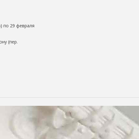
) по 29 февраля
ну (пер.