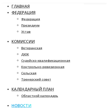
ГЛАВНАЯ
ФЕДЕРАЦИЯ
Федерация
Президиум
Устав
КОМИССИИ
Ветеранская
ДЮК
Судейско-квалификационная
Контрольно-ревизионная
Сельская
Тренерский совет
КАЛЕНДАРНЫЙ ПЛАН
Областной календарь
НОВОСТИ