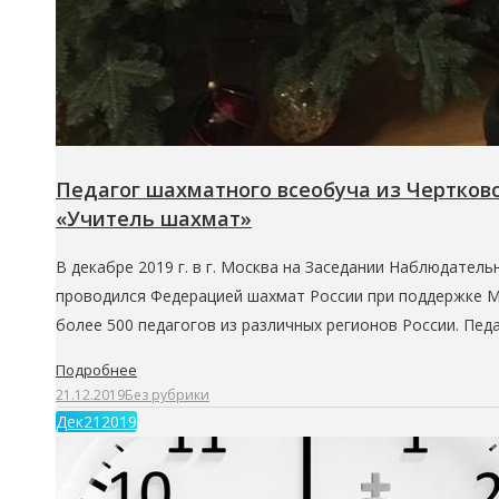
Педагог шахматного всеобуча из Чертковск
«Учитель шахмат»
В декабре 2019 г. в г. Москва на Заседании Наблюдате
проводился Федерацией шахмат России при поддержке М
более 500 педагогов из различных регионов России. Пе
Подробнее
21.12.2019
Без рубрики
Дек
21
2019