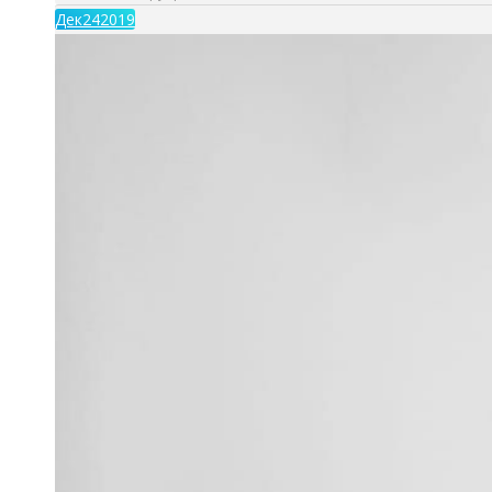
Дек
24
2019