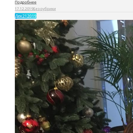
Подробнее
17.12.2019
Без рубрики
Дек
21
2019