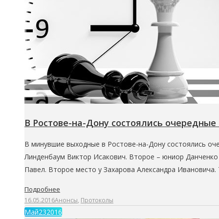
В Ростове-на-Дону состоялись очередные
В минувшие выходные в Ростове-на-Дону состоялись очер
Линденбаум Виктор Исакович. Второе – юниор Данченко А
Павел. Второе место у Захарова Александра Ивановича.
Подробнее
16.05.2016
Анонсы
,
Протоколы
Май
23
2016