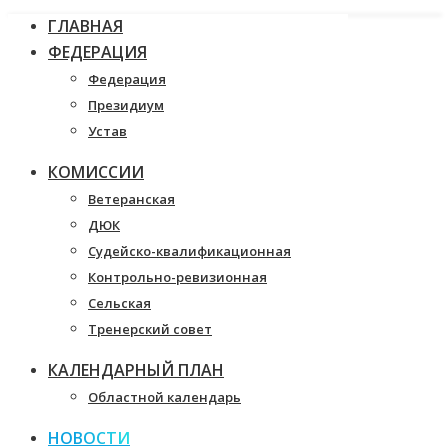
ГЛАВНАЯ
ФЕДЕРАЦИЯ
Федерация
Президиум
Устав
КОМИССИИ
Ветеранская
ДЮК
Судейско-квалификационная
Контрольно-ревизионная
Сельская
Тренерский совет
КАЛЕНДАРНЫЙ ПЛАН
Областной календарь
НОВОСТИ