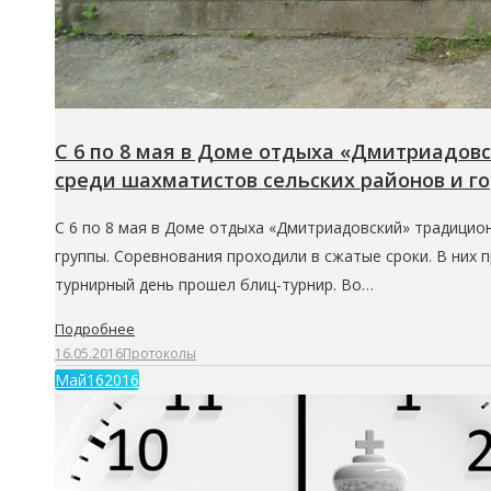
С 6 по 8 мая в Доме отдыха «Дмитриадов
среди шахматистов сельских районов и гор
С 6 по 8 мая в Доме отдыха «Дмитриадовский» традицио
группы. Соревнования проходили в сжатые сроки. В них 
турнирный день прошел блиц-турнир. Во…
Подробнее
16.05.2016
Протоколы
Май
16
2016