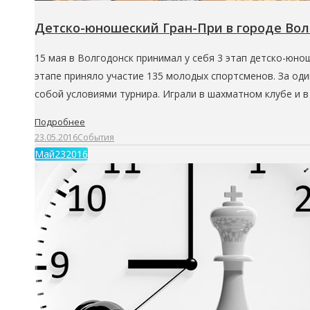
Детско-юношеский Гран-При в городе Вол
15 мая в Волгодонск принимал у себя 3 этап детско-юн
этапе приняло участие 135 молодых спортсменов. За од
собой условиями турнира. Играли в шахматном клубе и 
Подробнее
23.05.2016
События
Май
23
2016