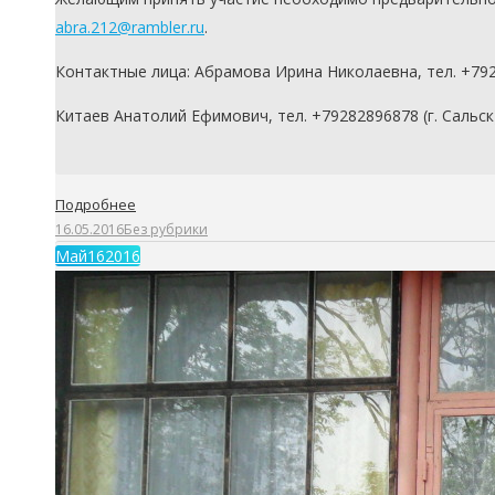
abra.212@rambler.ru
.
Контактные лица: Абрамова Ирина Николаевна, тел. +79
Китаев Анатолий Ефимович, тел. +79282896878 (г. Сальск
Подробнее
16.05.2016
Без рубрики
Май
16
2016