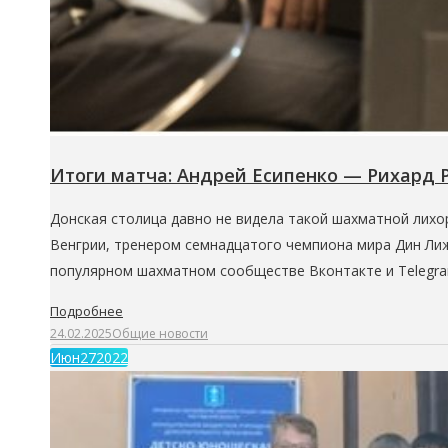
Итоги матча: Андрей Есипенко — Рихард 
Донская столица давно не видела такой шахматной лихо
Венгрии, тренером семнадцатого чемпиона мира Дин Ли
популярном шахматном сообществе Вконтакте и Telegra
Подробнее
24.02.2025
Общие новости
Июн
27
2022