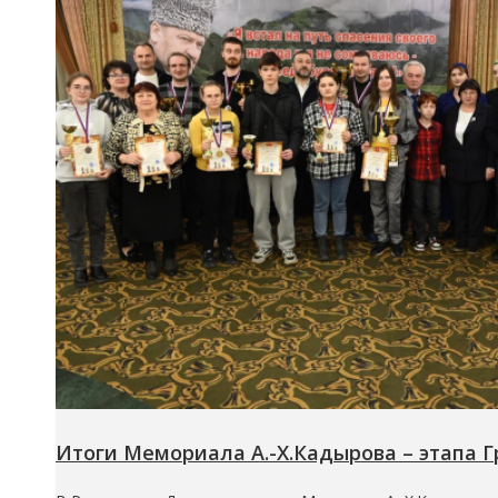
Итоги Мемориала А.-Х.Кадырова – этапа 