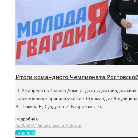
Итоги командного Чемпионата Ростовской 
С 29 апреля по 1 мая в Доме отдыха «Дмитриадовский» с
соревнованиях приняли участие 10 команд из 9 муниципа
В., Тюкина Е., Сундуков И. Второе место…
Подробнее
04.05.2017
Общие новости
,
События
Сен
8
2022