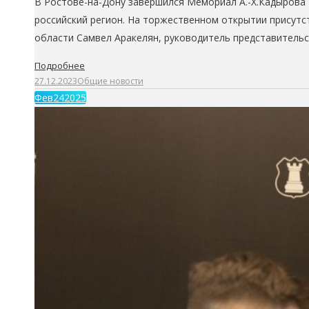
В Ростове-на-Дону завершился Мемориал А.-Х.Кадырова 
российский регион. На торжественном открытии присутс
области Самвел Аракелян, руководитель представительс
Подробнее
27.12.2023
Общие новости
Фев
24
2025