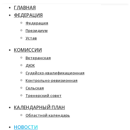
ГЛАВНАЯ
ФЕДЕРАЦИЯ
Федерация
Президиум
Устав
КОМИССИИ
Ветеранская
ДЮК
Судейско-квалификационная
Контрольно-ревизионная
Сельская
Тренерский совет
КАЛЕНДАРНЫЙ ПЛАН
Областной календарь
НОВОСТИ