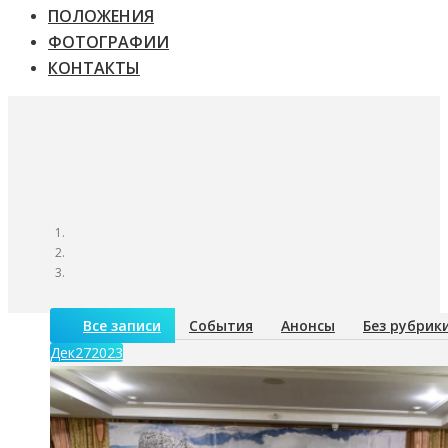
ПОЛОЖЕНИЯ
ФОТОГРАФИИ
КОНТАКТЫ
Все записи
События
Анонсы
Без рубрик
Дек
27
2023