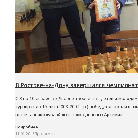
В Ростове-на-Дону завершился чемпионат 
С 3 по 10 января во Дворце творчества детей и молодеж
турнирах до 15 лет (2003-2004 г.р.) победу одержали ш
воспитанник клуба «Слоненок» Данченко Артемий.
Подробнее
11.01.2016
Протоколы