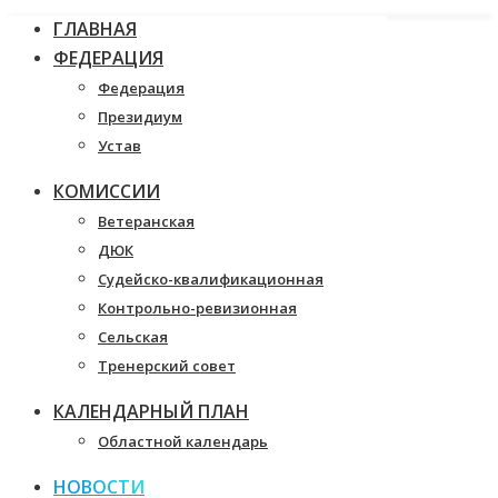
ГЛАВНАЯ
ФЕДЕРАЦИЯ
Федерация
Президиум
Устав
КОМИССИИ
Ветеранская
ДЮК
Судейско-квалификационная
Контрольно-ревизионная
Сельская
Тренерский совет
КАЛЕНДАРНЫЙ ПЛАН
Областной календарь
НОВОСТИ