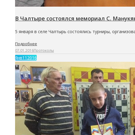
В Чалтыре состоялcя мемориал С. Манукя
5 января в селе Чалтырь состоялись турниры, организ
Подробнее
07.01.2016
Протоколы
Янв
11
2016