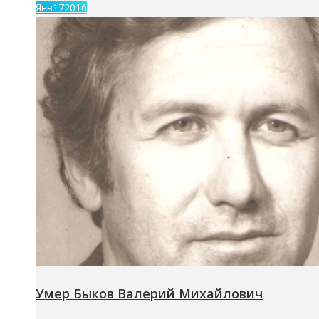
Янв
17
2016
Умер Быков Валерий Михайлович