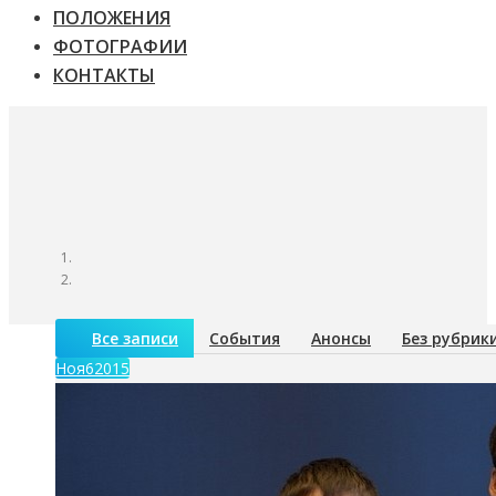
ПОЛОЖЕНИЯ
ФОТОГРАФИИ
КОНТАКТЫ
Все записи
События
Анонсы
Без рубрик
Ноя
6
2015