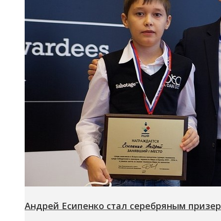
Андрей Есипенко стал серебряным призе