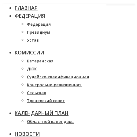
ГЛАВНАЯ
ФЕДЕРАЦИЯ
Федерация
Президиум
Устав
КОМИССИИ
Ветеранская
ДЮК
Судейско-квалификационная
Контрольно-ревизионная
Сельская
Тренерский совет
КАЛЕНДАРНЫЙ ПЛАН
Областной календарь
НОВОСТИ