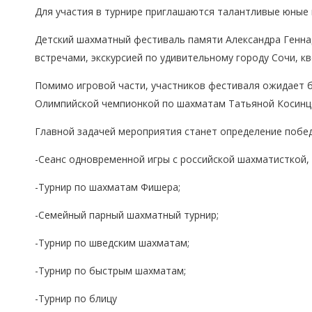
Для участия в турнире приглашаются талантливые юные ша
Детский шахматный фестиваль памяти Александра Генна
встречами, экскурсией по удивительному городу Сочи, к
Помимо игровой части, участников фестиваля ожидает б
Олимпийской чемпионкой по шахматам Татьяной Косинц
Главной задачей мероприятия станет определение побед
-Сеанс одновременной игры с российской шахматисткой
-Турнир по шахматам Фишера;
-Семейный парный шахматный турнир;
-Турнир по шведским шахматам;
-Турнир по быстрым шахматам;
-Турнир по блицу