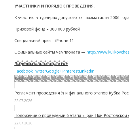
УЧАСТНИКИ И ПОРЯДОК ПРОВЕДЕНИЯ.
К участию в турнирах допускаются шахматисты 2006 год
Призовой фонд – 300 000 рублей
Специальный приз – iPhone 11
Официальные сайты чемпионата —
http://www.kulikovches
Поделиться в соц.сетях
Facebook
Twitter
Google+
Pinterest
LinkedIn
Related posts
Регламент проведения ½ и финального этапов Кубка Рос
22.07.2026
Положение о проведении 6 этапа «Гран-При Ростовской 
22.07.2026