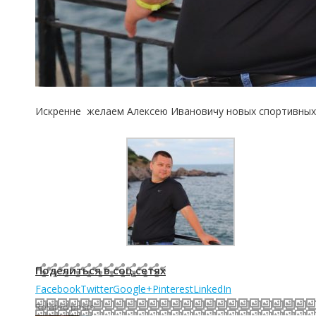
Искренне желаем Алексею Ивановичу новых спортивных 
Поделиться в соц.сетях
Facebook
Twitter
Google+
Pinterest
LinkedIn
Related posts