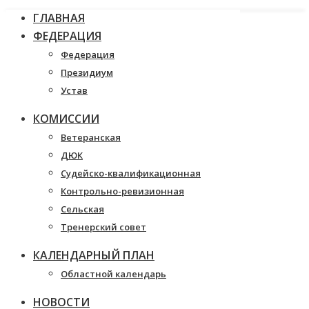
ГЛАВНАЯ
ФЕДЕРАЦИЯ
Федерация
Президиум
Устав
КОМИССИИ
Ветеранская
ДЮК
Судейско-квалификационная
Контрольно-ревизионная
Сельская
Тренерский совет
КАЛЕНДАРНЫЙ ПЛАН
Областной календарь
НОВОСТИ