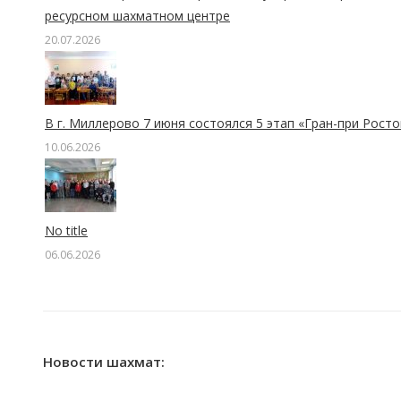
ресурсном шахматном центре
20.07.2026
В г. Миллерово 7 июня состоялся 5 этап «Гран-при Рост
10.06.2026
No title
06.06.2026
Новости шахмат: