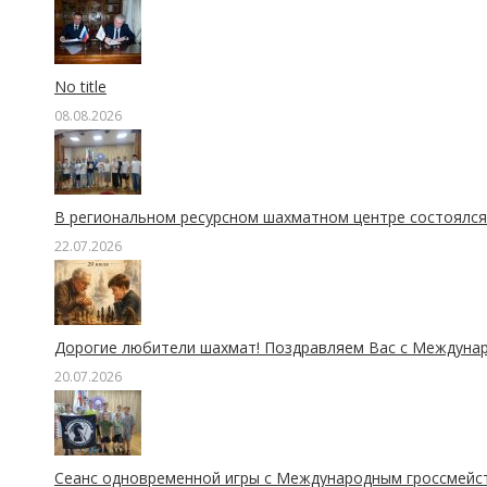
No title
08.08.2026
В региональном ресурсном шахматном центре состоялся 
22.07.2026
Дорогие любители шахмат! Поздравляем Вас с Междуна
20.07.2026
Сеанс одновременной игры с Международным гроссмейс