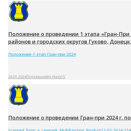
Положение о проведении 1 этапа «Гран-При
районов и городских округов Гуково, Донецк,
Положение-1-этап-Гран-при-2024
26.01.2024
Положения
By
chess15
Положение о проведении Гран-при 2024 г. 
Scanned_from_a_Lexmark_Multifunction_Product12-02-2024-15