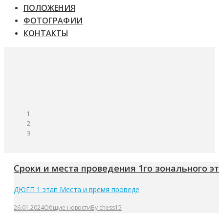
ПОЛОЖЕНИЯ
ФОТОГРАФИИ
КОНТАКТЫ
Сроки и места проведения 1го зонального э
ДЮГП 1 этап Места и время проведе
26.01.2024
Общие новости
By
chess15