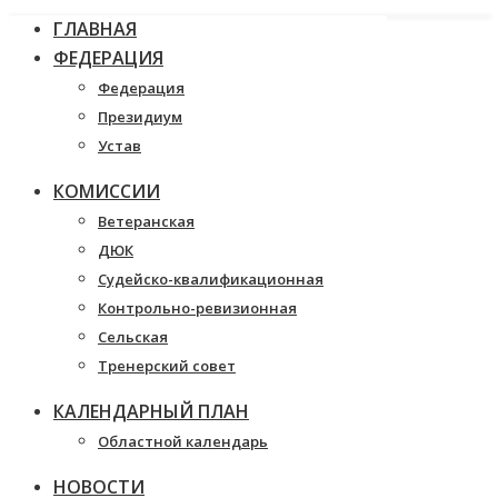
ГЛАВНАЯ
ФЕДЕРАЦИЯ
Федерация
Президиум
Устав
КОМИССИИ
Ветеранская
ДЮК
Судейско-квалификационная
Контрольно-ревизионная
Сельская
Тренерский совет
КАЛЕНДАРНЫЙ ПЛАН
Областной календарь
НОВОСТИ