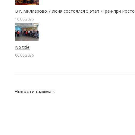
В г. Миллерово 7 июня состоялся 5 этап «Гран-при Рост
10.06.2026
No title
06.06.2026
Новости шахмат: