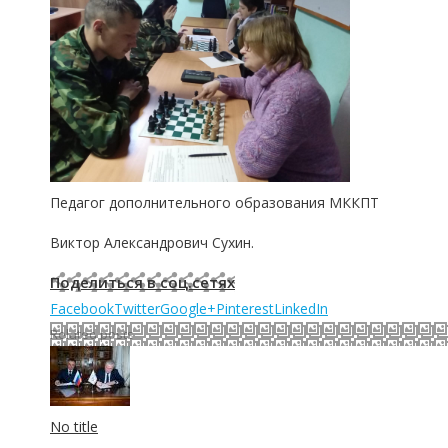
Педагог дополнительного образования МККПТ
Виктор Александрович Сухин.
Поделиться в соц.сетях
Facebook
Twitter
Google+
Pinterest
LinkedIn
Related posts
No title