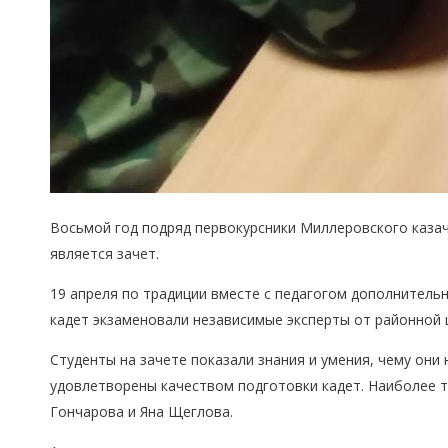
Восьмой
год подряд первокурсники Миллеровского казач
является зачет.
1
9
апреля по традиции вместе с педагогом дополнител
кадет экзаменовали независимые эксперты от районной
Студенты на зачете показали знания и умения, чему они
удовлетворены качеством
подготовки
кадет.
Наиболее то
Гончарова и Яна Щеглова.