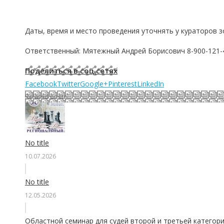
Д
аты
, время и место проведения уточнять у кураторов з
Ответственный: Мятежный Андрей Борисович 8-900-121-
Поделиться в соц.сетях
Facebook
Twitter
Google+
Pinterest
LinkedIn
Related posts
No title
10.07.2026
No title
12.05.2026
Областной семинар для судей второй и третьей категори