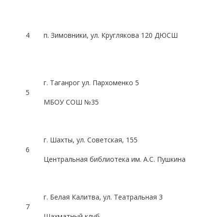
4
п. Зимовники, ул.
Круглякова
120 ДЮСШ
г. Таганрог ул. Пархоменко 5
5
МБОУ СОШ №35
г. Шахты, ул.
Советская
, 155
6
Центральная библиотека им. А.С. Пушкина
г. Белая Калитва, ул. Театральная 3
7
Шахматный клуб