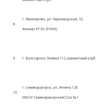
г. Миллерово, ул.
Черноморская
, 52
8
Филиал РГЭУ (РИНХ)
9
г. Волгодонск Ленина 112 Шахматный клуб
г.
Семикаракорск
, ул. Ленина 126
10
МБОУ
Семикаракорская
СОШ №1