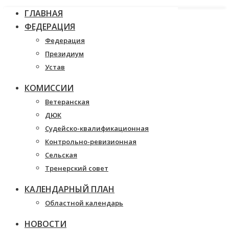
ГЛАВНАЯ
ФЕДЕРАЦИЯ
Федерация
Президиум
Устав
КОМИССИИ
Ветеранская
ДЮК
Судейско-квалификационная
Контрольно-ревизионная
Сельская
Тренерский совет
КАЛЕНДАРНЫЙ ПЛАН
Областной календарь
НОВОСТИ