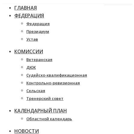
ГЛАВНАЯ
ФЕДЕРАЦИЯ
Федерация
Президиум
Устав
КОМИССИИ
Ветеранская
ДЮК
Судейско-квалификационная
Контрольно-ревизионная
Сельская
Тренерский совет
КАЛЕНДАРНЫЙ ПЛАН
Областной календарь
НОВОСТИ