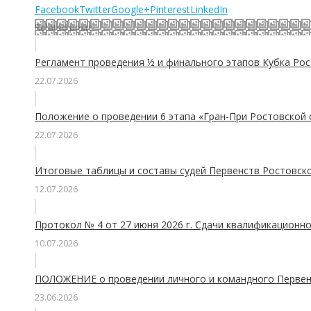
Facebook
Twitter
Google+
Pinterest
LinkedIn
Related posts
Регламент проведения ½ и финального этапов Кубка Рос
22.07.2026
Положение о проведении 6 этапа «Гран-При Ростовской 
22.07.2026
Итоговые таблицы и составы судей Первенств Ростовско
12.07.2026
Протокол № 4 от 27 июня 2026 г. Сдачи квалификационно
10.07.2026
ПОЛОЖЕНИЕ о проведении личного и командного Первенс
23.06.2026