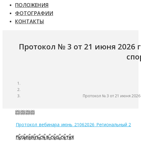
ПОЛОЖЕНИЯ
ФОТОГРАФИИ
КОНТАКТЫ
Протокол № 3 от 21 июня 2026 
спо
Протокол № 3 от 21 июня 2026
23.06.2026
Протокол_вебинара_июнь_21062026_Региональный 2
Поделиться в соц.сетях