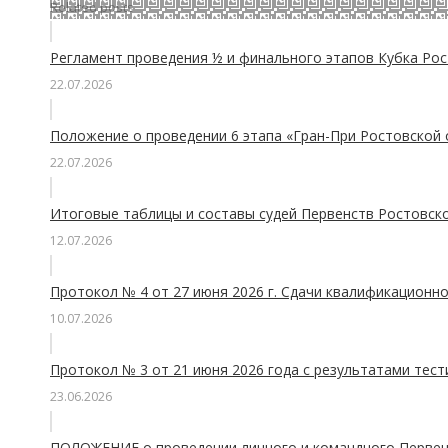
Related posts
Регламент проведения ½ и финального этапов Кубка Рос
22.07.2026
Положение о проведении 6 этапа «Гран-При Ростовской 
22.07.2026
Итоговые таблицы и составы судей Первенств Ростовско
12.07.2026
Протокол № 4 от 27 июня 2026 г. Сдачи квалификационно
10.07.2026
Протокол № 3 от 21 июня 2026 года с результатами тес
23.06.2026
ПОЛОЖЕНИЕ о проведении личного и командного Первенс