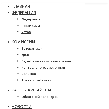
ГЛАВНАЯ
ФЕДЕРАЦИЯ
Федерация
Президиум
Устав
КОМИССИИ
Ветеранская
ДЮК
Судейско-квалификационная
Контрольно-ревизионная
Сельская
Тренерский совет
КАЛЕНДАРНЫЙ ПЛАН
Областной календарь
НОВОСТИ