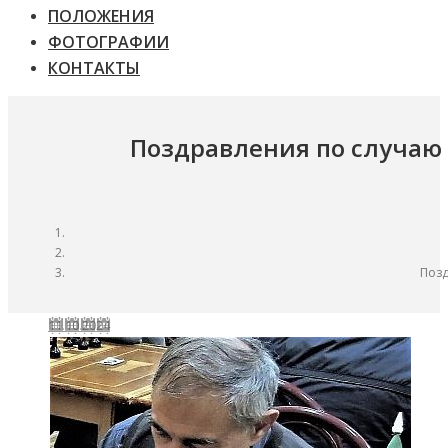
ПОЛОЖЕНИЯ
ФОТОГРАФИИ
КОНТАКТЫ
Поздравления по случаю
Позд
11.10.2024