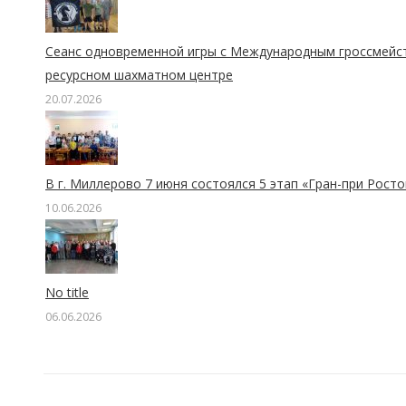
Сеанс одновременной игры с Международным гроссмейс
ресурсном шахматном центре
20.07.2026
В г. Миллерово 7 июня состоялся 5 этап «Гран-при Рост
10.06.2026
No title
06.06.2026