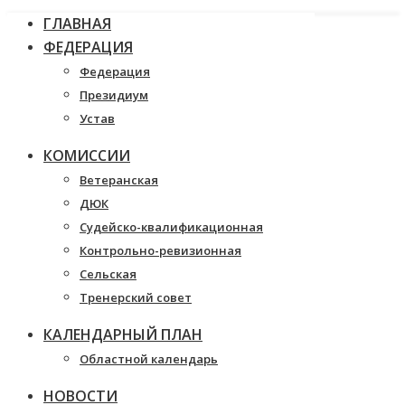
ГЛАВНАЯ
ФЕДЕРАЦИЯ
Федерация
Президиум
Устав
КОМИССИИ
Ветеранская
ДЮК
Судейско-квалификационная
Контрольно-ревизионная
Сельская
Тренерский совет
КАЛЕНДАРНЫЙ ПЛАН
Областной календарь
НОВОСТИ