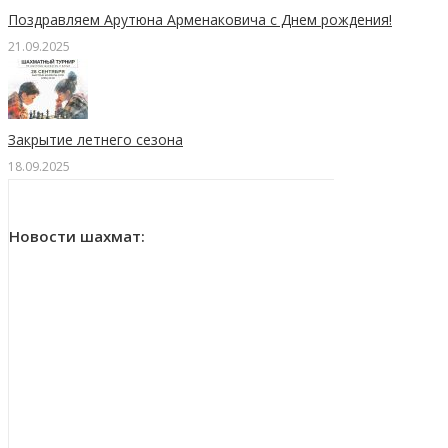
Поздравляем Арутюна Арменаковича с Днем рождения!
21.09.2025
Закрытие летнего сезона
18.09.2025
Новости шахмат: