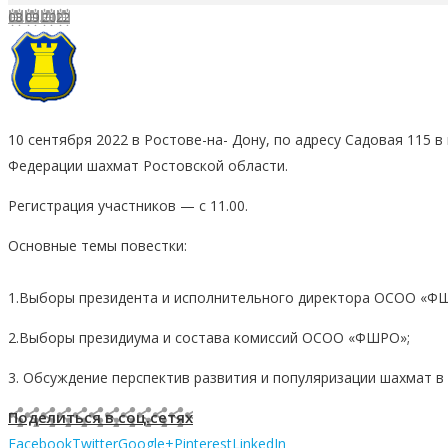
08.09.2022
10 сентября 2022 в Ростове-на- Дону, по адресу Садовая 115 в
Федерации шахмат Ростовской области.
Регистрация участников — с 11.00.
Основные темы повестки:
1.Выборы президента и исполнительного директора ОСОО «Ф
2.Выборы президиума и состава комиссий ОСОО «ФШРО»;
3. Обсуждение перспектив развития и популяризации шахмат в
Поделиться в соц.сетях
Facebook
Twitter
Google+
Pinterest
LinkedIn