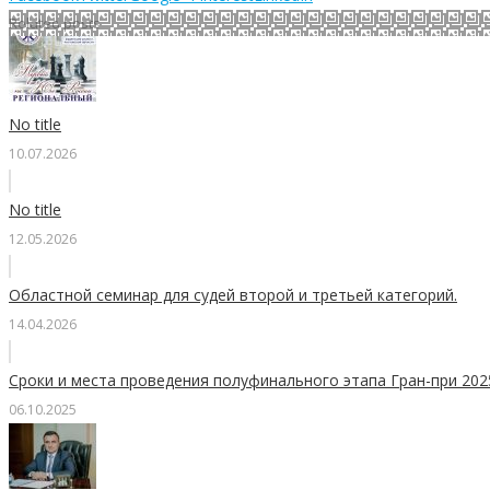
Related posts
No title
10.07.2026
No title
12.05.2026
Областной семинар для судей второй и третьей категорий.
14.04.2026
Сроки и места проведения полуфинального этапа Гран-при 20
06.10.2025