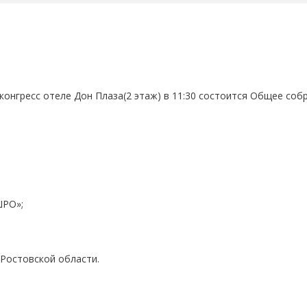
 конгресс отеле Дон Плаза(2 этаж) в 11:30 состоится Общее соб
ШРО»;
 Ростовской области.