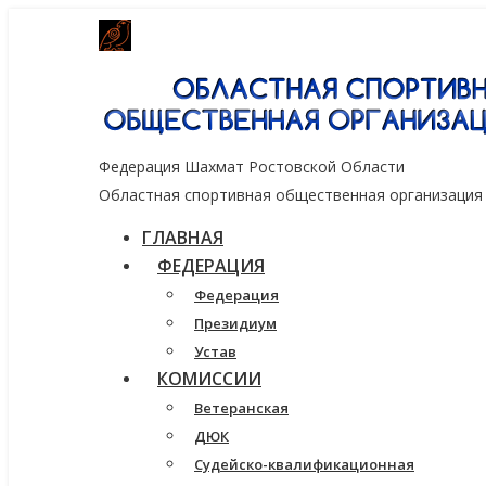
Генеральный спонсор группа компаний
Федерация Шахмат Ростовской Области
Областная спортивная общественная организация
ГЛАВНАЯ
ФЕДЕРАЦИЯ
Федерация
Президиум
Устав
КОМИССИИ
Ветеранская
ДЮК
Судейско-квалификационная