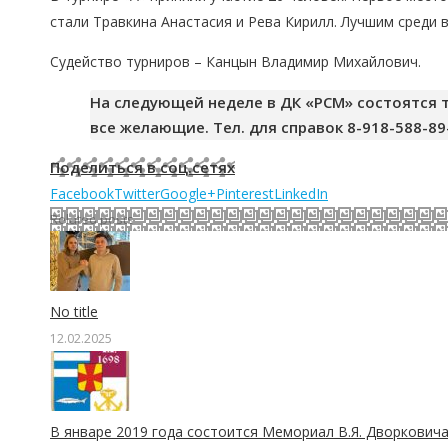
стали Травкина Анастасия и Рева Кирилл. Лучшим среди
Судейство турниров – Канцын Владимир Михайлович.
На следующей неделе в ДК «РСМ» состоятся т
все желающие. Тел. для справок 8-918-588-89
Поделиться в соц.сетях
Facebook
Twitter
Google+
Pinterest
LinkedIn
Related posts
No title
12.02.2025
В январе 2019 года состоится Мемориал В.Я. Дворковича