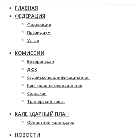
ГЛАВНАЯ
ФЕДЕРАЦИЯ
Федерация
Президиум
Устав
КОМИССИИ
Ветеранская
ДЮК
Судейско-квалификационная
Контрольно-ревизионная
Сельская
Тренерский совет
КАЛЕНДАРНЫЙ ПЛАН
Областной календарь
НОВОСТИ