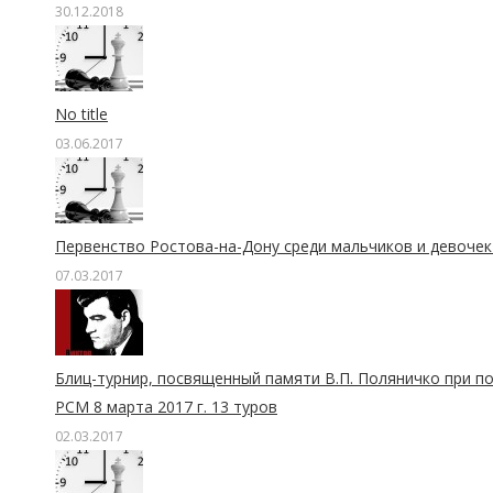
30.12.2018
No title
03.06.2017
Первенство Ростова-на-Дону среди мальчиков и девочек д
07.03.2017
Блиц-турнир, посвященный памяти В.П. Поляничко при п
РСМ 8 марта 2017 г. 13 туров
02.03.2017