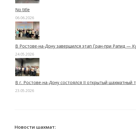
No title
06.06.2026
В Ростове-на-Дону завершился этап Гран-при Рапид — К
24.05.2026
В г. Ростове-на-Дону состоялся II открытый шахматный 
23.05.2026
Новости шахмат: