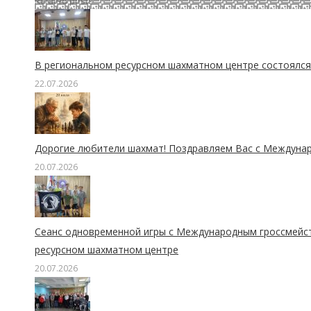
Related posts
В региональном ресурсном шахматном центре состоялся 
22.07.2026
Дорогие любители шахмат! Поздравляем Вас с Междуна
20.07.2026
Сеанс одновременной игры с Международным гроссмейс
ресурсном шахматном центре
20.07.2026