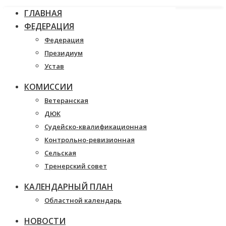
ГЛАВНАЯ
ФЕДЕРАЦИЯ
Федерация
Президиум
Устав
КОМИССИИ
Ветеранская
ДЮК
Судейско-квалификационная
Контрольно-ревизионная
Сельская
Тренерский совет
КАЛЕНДАРНЫЙ ПЛАН
Областной календарь
НОВОСТИ