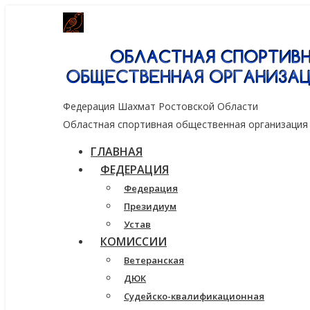
Генеральный спонсор группа компаний
Федерация Шахмат Ростовской Области
Областная спортивная общественная организация
ГЛАВНАЯ
ФЕДЕРАЦИЯ
Федерация
Президиум
Устав
КОМИССИИ
Ветеранская
ДЮК
Судейско-квалификационная