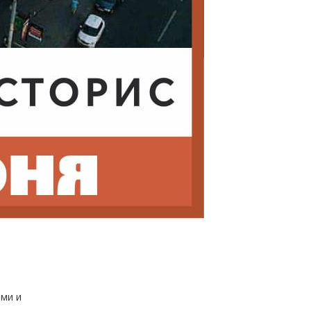
ями и