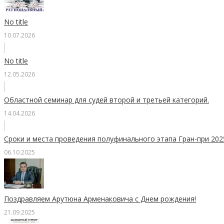
No title
10.07.2026
No title
12.05.2026
Областной семинар для судей второй и третьей категорий.
14.04.2026
Сроки и места проведения полуфинального этапа Гран-при 20
06.10.2025
Поздравляем Арутюна Арменаковича с Днем рождения!
21.09.2025