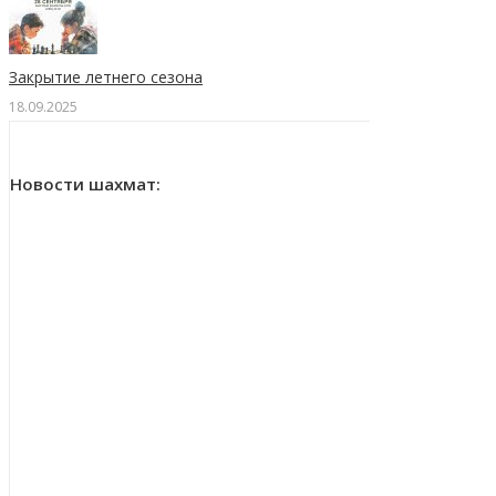
Закрытие летнего сезона
18.09.2025
Новости шахмат: