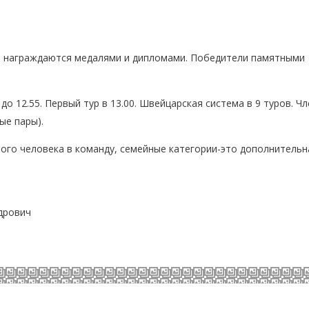
дше награждаются медалями и дипломами. Победители памятными
до 12.55. Первый тур в 13.00. Швейцарская система в 9 туров. Ч
ые пары).
ого человека в команду, семейные категории-это дополнительн
дрович