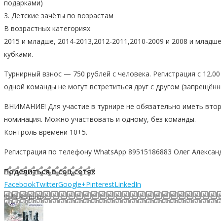
подарками)
3. Детские зачёты по возрастам
В возрастных категориях
2015 и младше, 2014-2013,2012-2011,2010-2009 и 2008 и мла
кубками.
Турнирный взнос — 750 рублей с человека. Регистрация с 12.00 
одной команды не могут встретиться друг с другом (запрещённ
ВНИМАНИЕ! Для участие в турнире не обязательно иметь втор
номинация. Можно участвовать и одному, без команды.
Контроль времени 10+5.
Регистрация по телефону WhatsApp 89515186883 Олег Алексан
Поделиться в соц.сетях
Facebook
Twitter
Google+
Pinterest
LinkedIn
Related posts