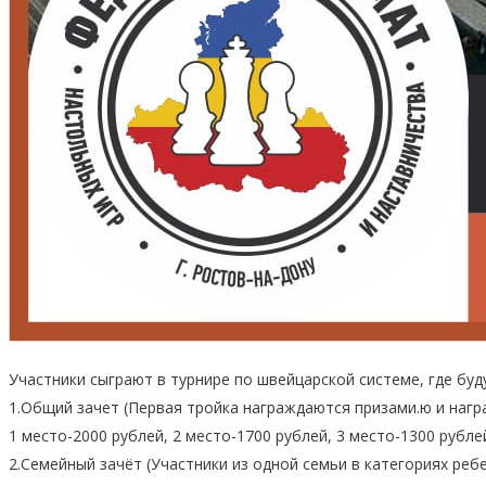
Участники сыграют в турнире по швейцарской системе, где буд
1.Общий зачет (Первая тройка награждаются призами.ю и нагр
1 место-2000 рублей, 2 место-1700 рублей, 3 место-1300 рубле
2.Семейный зачёт (Участники из одной семьи в категориях ре