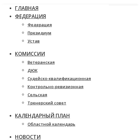
ГЛАВНАЯ
ФЕДЕРАЦИЯ
Федерация
Президиум
Устав
КОМИССИИ
Ветеранская
ДЮК
Судейско-квалификационная
Контрольно-ревизионная
Сельская
Тренерский совет
КАЛЕНДАРНЫЙ ПЛАН
Областной календарь
НОВОСТИ