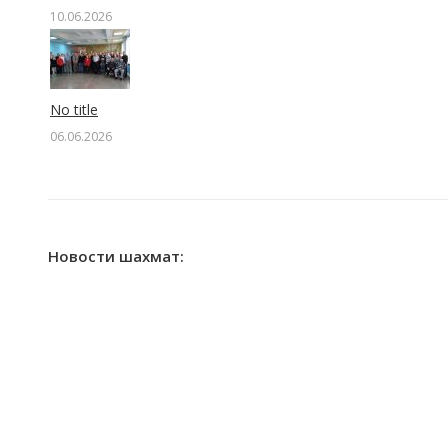
10.06.2026
No title
06.06.2026
Новости шахмат: