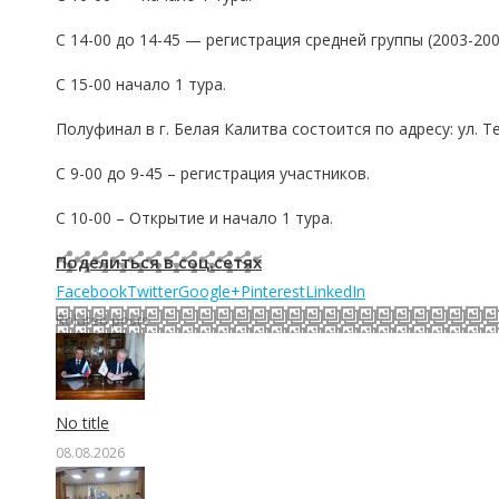
С 14-00 до 14-45 — регистрация средней группы (2003-2006 
С 15-00 начало 1 тура.
Полуфинал в г. Белая Калитва состоится по адресу: ул. 
С 9-00 до 9-45 – регистрация участников.
С 10-00 – Открытие и начало 1 тура.
Поделиться в соц.сетях
Facebook
Twitter
Google+
Pinterest
LinkedIn
Related posts
No title
08.08.2026