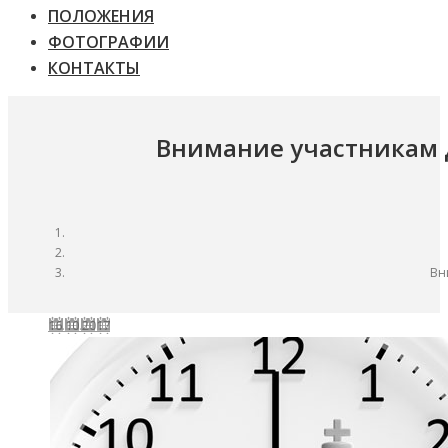
ПОЛОЖЕНИЯ
ФОТОГРАФИИ
КОНТАКТЫ
Внимание участникам Д
Вн
16.10.2017