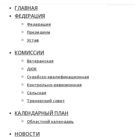
ГЛАВНАЯ
ФЕДЕРАЦИЯ
Федерация
Президиум
Устав
КОМИССИИ
Ветеранская
ДЮК
Судейско-квалификационная
Контрольно-ревизионная
Сельская
Тренерский совет
КАЛЕНДАРНЫЙ ПЛАН
Областной календарь
НОВОСТИ