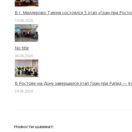
В г. Миллерово 7 июня состоялся 5 этап «Гран-при Рост
10.06.2026
No title
06.06.2026
В Ростове-на-Дону завершился этап Гран-при Рапид — К
24.05.2026
Новости шахмат: