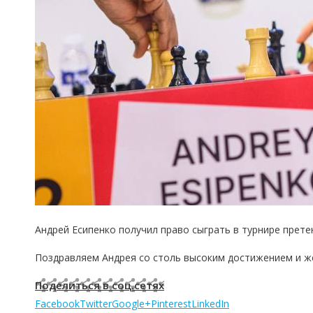
Андрей
Есипенко
получил право сыграть в турнире прете
Поздравляем Андрея со столь высоким достижением и ж
Поделиться в соц.сетях
Facebook
Twitter
Google+
Pinterest
LinkedIn