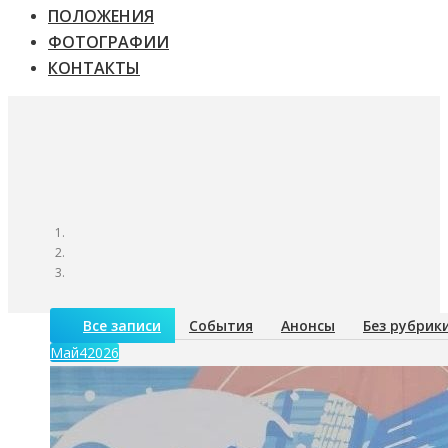
ПОЛОЖЕНИЯ
ФОТОГРАФИИ
КОНТАКТЫ
Все записи
События
Анонсы
Без рубрик
Май
4
2026