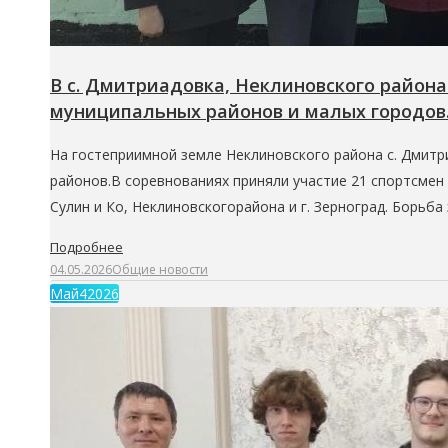
В с. Дмитриадовка, Неклиновского район
муниципальных районов и малых городов
На гостеприимной земле Неклиновского района с. Дмитр
районов.В соревнованиях приняли участие 21 спортсмен 
Сулин и Ко, Неклиновскогорайона и г. Зерноград. Борь
Подробнее
04.05.2026
Общие новости
Май
4
2026