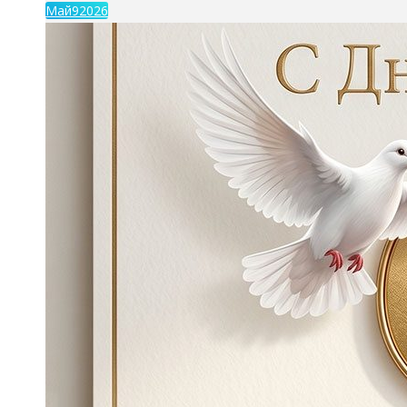
Май
9
2026