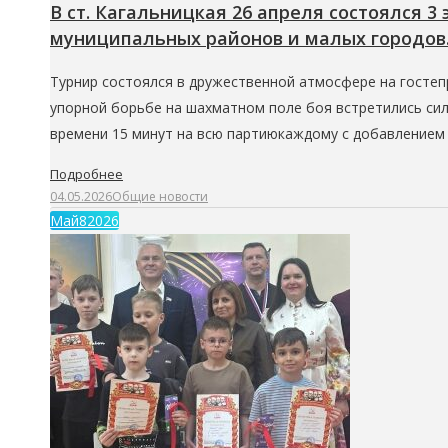
В ст. Кагальницкая 26 апреля состоялся 3
муниципальных районов и малых городов
Турнир состоялся в дружественной атмосфере на гостепр
упорной борьбе на шахматном поле боя встретились сил
времени 15 минут на всю партиюкаждому с добавлением 
Подробнее
04.05.2026
Общие новости
Май
8
2026