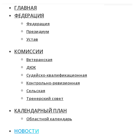
ГЛАВНАЯ
ФЕДЕРАЦИЯ
Федерация
Президиум
Устав
КОМИССИИ
Ветеранская
ДЮК
Судейско-квалификационная
Контрольно-ревизионная
Сельская
Тренерский совет
КАЛЕНДАРНЫЙ ПЛАН
Областной календарь
НОВОСТИ