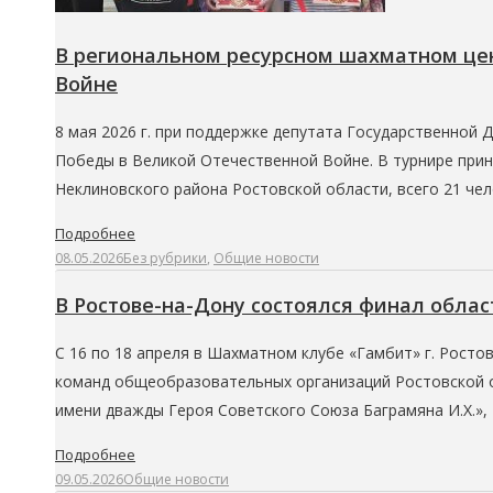
В региональном ресурсном шахматном це
Войне
8 мая 2026 г. при поддержке депутата Государственной
Победы в Великой Отечественной Войне. В турнире прин
Неклиновского района Ростовской области, всего 21 че
Подробнее
08.05.2026
Без рубрики
,
Общие новости
В Ростове-на-Дону состоялся финал обла
С 16 по 18 апреля в Шахматном клубе «Гамбит» г. Росто
команд общеобразовательных организаций Ростовской о
имени дважды Героя Советского Союза Баграмяна И.Х.»
Подробнее
09.05.2026
Общие новости