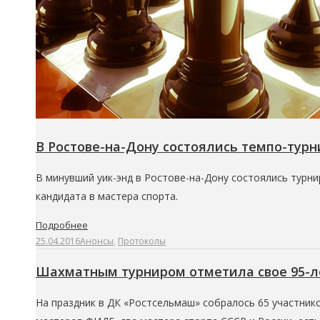
В Ростове-на-Дону состоялись темпо-тур
В минувший уик-энд в Ростове-на-Дону состоялись турн
кандидата в мастера спорта.
Подробнее
25.04.2016
Анонсы
,
Протоколы
Шахматным турниром отметила свое 95-л
На праздник в ДК «Ростсельмаш» собралось 65 участник