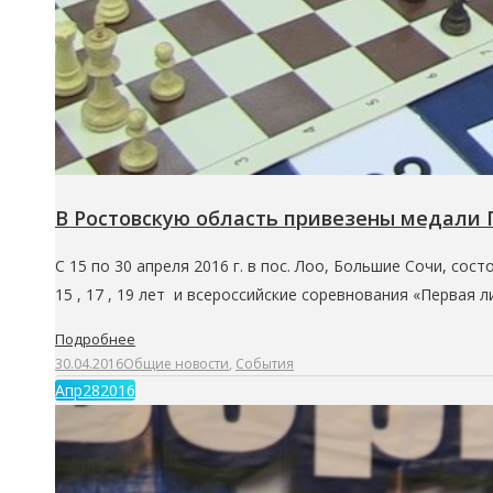
В Ростовскую область привезены медали 
С 15 по 30 апреля 2016 г. в пос. Лоо, Большие Сочи, со
15 , 17 , 19 лет и всероссийские соревнования «Первая 
Подробнее
30.04.2016
Общие новости
,
События
Апр
28
2016