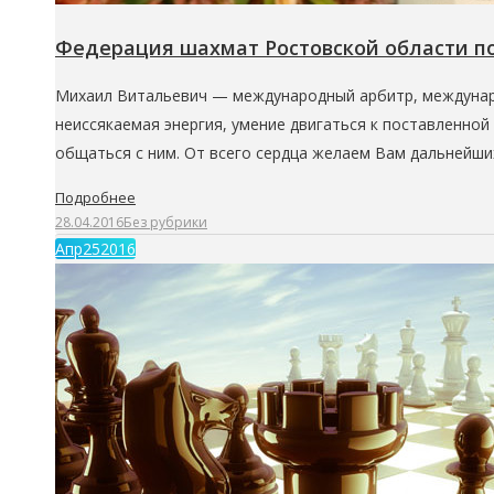
Федерация шахмат Ростовской области п
Михаил Витальевич — международный арбитр, междунаро
неиссякаемая энергия, умение двигаться к поставленно
общаться с ним. От всего сердца желаем Вам дальнейш
Подробнее
28.04.2016
Без рубрики
Апр
25
2016