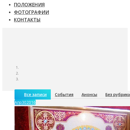
ПОЛОЖЕНИЯ
ФОТОГРАФИИ
КОНТАКТЫ
Все записи
События
Анонсы
Без рубрик
Апр
30
2016