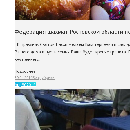
Федерация шахмат Ростовской области по
В праздник Святой Пасхи желаем Вам терпения и сил, до
Вашего дома и пусть семья Ваша будет крепче гранита.
внутреннего…
Подробнее
30.04.2016
Без рубрики
Апр
30
2016