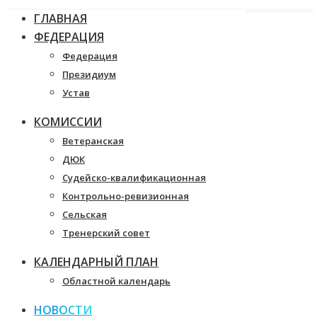
ГЛАВНАЯ
ФЕДЕРАЦИЯ
Федерация
Президиум
Устав
КОМИССИИ
Ветеранская
ДЮК
Судейско-квалификационная
Контрольно-ревизионная
Сельская
Тренерский совет
КАЛЕНДАРНЫЙ ПЛАН
Областной календарь
НОВОСТИ